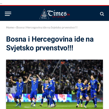
...
Home
»
Bosna i Hercegovina ide na Svjetsko prvenstvo!!!
Bosna i Hercegovina ide na
Svjetsko prvenstvo!!!