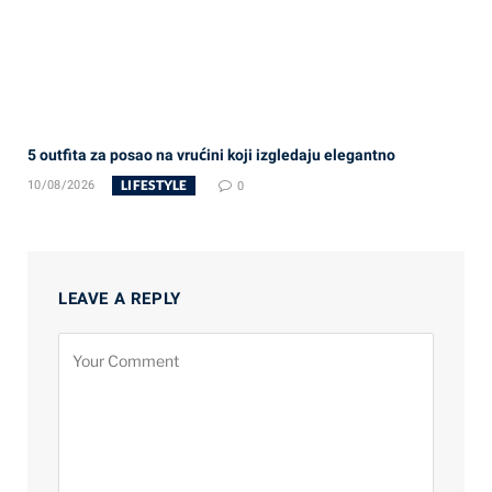
5 outfita za posao na vrućini koji izgledaju elegantno
LIFESTYLE
10/08/2026
0
LEAVE A REPLY