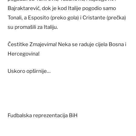
Bajraktarević, dok je kod Italije pogodio samo
Tonali, a Esposito (preko gola) i Cristante (prečka)
su promašili za Italiju.
Čestitke Zmajevima! Neka se raduje cijela Bosna i
Hercegovina!
Uskoro opširnije…
Fudbalska reprezentacija BiH