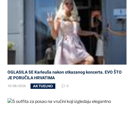
OGLASILA SE Karleuša nakon otkazanog koncerta. EVO ŠTO
JE PORUČILA HRVATIMA
AKTUELNO
10/08/2026
0