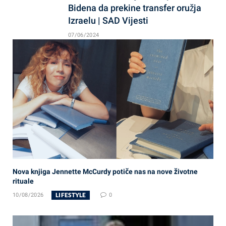
Bidena da prekine transfer oružja
Izraelu | SAD Vijesti
07/06/2024
Nova knjiga Jennette McCurdy potiče nas na nove životne
rituale
LIFESTYLE
10/08/2026
0