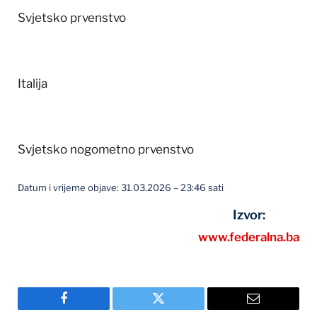
Svjetsko prvenstvo
Italija
Svjetsko nogometno prvenstvo
Datum i vrijeme objave: 31.03.2026 – 23:46 sati
Izvor:
www.federalna.ba
Facebook
Twitter
Email