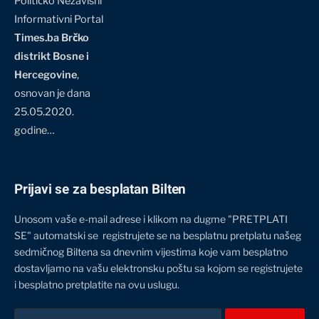
Političko Nezavisni
Informativni Portal
Times.ba Brčko
distrikt Bosne i
Hercegovine
,
osnovan je dana
25.05.2020.
godine…
Prijavi se za besplatan Bilten
Unosom vaše e-mail adrese i klikom na dugme "PRETPLATI
SE" automatski se registrujete se na besplatnu pretplatu našeg
sedmičnog Biltena sa dnevnim vijestima koje vam besplatno
dostavljamo na vašu elektronsku poštu sa kojom se registrujete
i besplatno pretplatite na ovu uslugu.