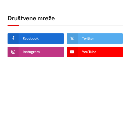
Društvene mreže
Facebook
Twitter
Instagram
YouTube