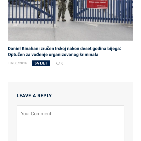
Daniel Kinahan izručen Irskoj nakon deset godina bijega:
Optužen za vođenje organizovanog kriminala
SVIJET
10/08/2026
0
LEAVE A REPLY