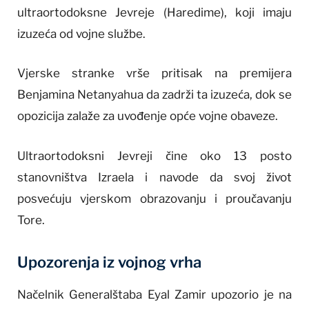
ultraortodoksne Jevreje (Haredime), koji imaju
izuzeća od vojne službe.
Vjerske stranke vrše pritisak na premijera
Benjamina Netanyahua da zadrži ta izuzeća, dok se
opozicija zalaže za uvođenje opće vojne obaveze.
Ultraortodoksni Jevreji čine oko 13 posto
stanovništva Izraela i navode da svoj život
posvećuju vjerskom obrazovanju i proučavanju
Tore.
Upozorenja iz vojnog vrha
Načelnik Generalštaba Eyal Zamir upozorio je na