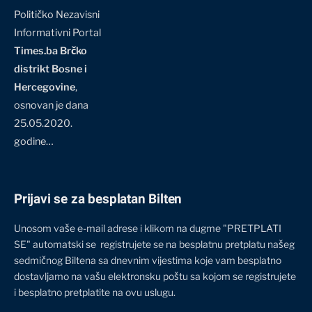
Političko Nezavisni
Informativni Portal
Times.ba Brčko
distrikt Bosne i
Hercegovine
,
osnovan je dana
25.05.2020.
godine…
Prijavi se za besplatan Bilten
Unosom vaše e-mail adrese i klikom na dugme "PRETPLATI
SE" automatski se registrujete se na besplatnu pretplatu našeg
sedmičnog Biltena sa dnevnim vijestima koje vam besplatno
dostavljamo na vašu elektronsku poštu sa kojom se registrujete
i besplatno pretplatite na ovu uslugu.