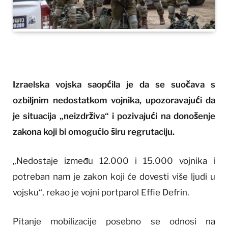
Izraelska vojska saopćila je da se suočava s
ozbiljnim nedostatkom vojnika, upozoravajući da
je situacija „neizdrživa“ i pozivajući na donošenje
zakona koji bi omogućio širu regrutaciju.
„Nedostaje između 12.000 i 15.000 vojnika i
potreban nam je zakon koji će dovesti više ljudi u
vojsku“, rekao je vojni portparol Effie Defrin.
Pitanje mobilizacije posebno se odnosi na