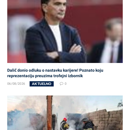
Dalić donio odluku o nastavku karijere! Poznato koju
reprezentaciju preuzima trofejni izbornik
AKTUELNO
06/08/2026
0