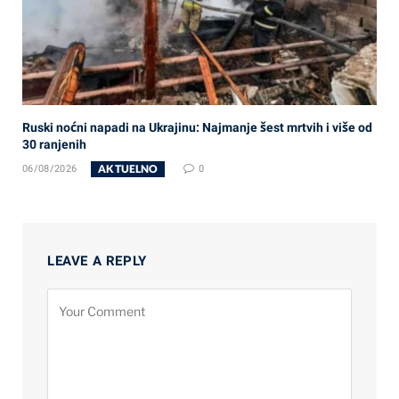
Ruski noćni napadi na Ukrajinu: Najmanje šest mrtvih i više od
30 ranjenih
AKTUELNO
06/08/2026
0
LEAVE A REPLY