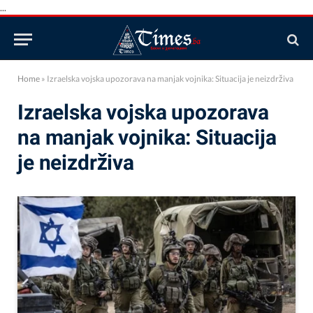
...
Home
»
Izraelska vojska upozorava na manjak vojnika: Situacija je neizdrživa
Izraelska vojska upozorava
na manjak vojnika: Situacija
je neizdrživa