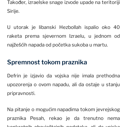
Također, izraelske snage izvode upade na teritoriji
Sirije.
U utorak je libanski Hezbollah ispalio oko 40
raketa prema sjevernom Izraelu, u jednom od
najžešćih napada od početka sukoba u martu.
Spremnost tokom praznika
Defrin je izjavio da vojska nije imala prethodna
upozorenja o ovom napadu, ali da ostaje u stanju
pripravnosti.
Na pitanje o mogućim napadima tokom jevrejskog
praznika Pesah, rekao je da trenutno nema
konkretnih obavještajnih podataka, ali da vojska