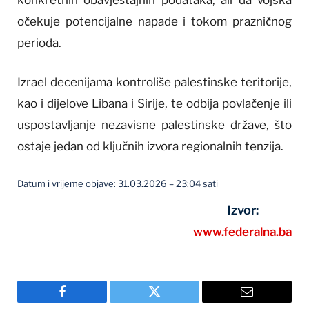
očekuje potencijalne napade i tokom prazničnog
perioda.
Izrael decenijama kontroliše palestinske teritorije,
kao i dijelove Libana i Sirije, te odbija povlačenje ili
uspostavljanje nezavisne palestinske države, što
ostaje jedan od ključnih izvora regionalnih tenzija.
Datum i vrijeme objave: 31.03.2026 – 23:04 sati
Izvor:
www.federalna.ba
Facebook
Twitter
Email