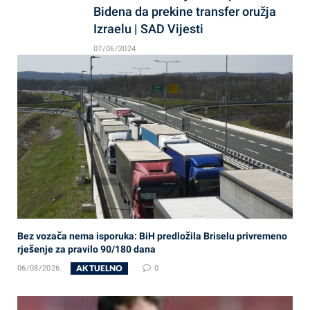
Bidena da prekine transfer oružja
Izraelu | SAD Vijesti
07/06/2024
Bez vozača nema isporuka: BiH predložila Briselu privremeno
rješenje za pravilo 90/180 dana
AKTUELNO
06/08/2026
0