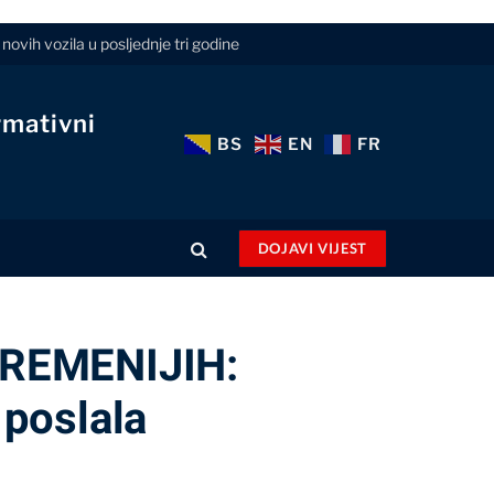
novih vozila u posljednje tri godine
rmativni
BS
EN
FR
DOJAVI VIJEST
REMENIJIH:
 poslala