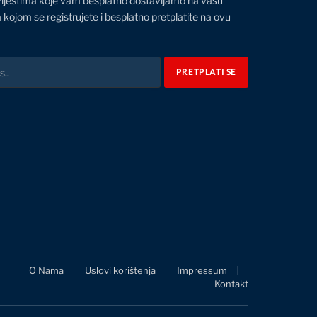
vijestima koje vam besplatno dostavljamo na vašu
 kojom se registrujete i besplatno pretplatite na ovu
O Nama
Uslovi korištenja
Impressum
Kontakt