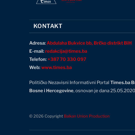
KONTAKT
Adresa:
Abdulaha Bukvice bb, Brčko distrikt BiH
E-mail:
redakcija@times.ba
Telefon:
+387 70 330 097
Web:
www.times.ba
Političko Nezavisni Informativni Portal
Times.ba Br
Bosne i Hercegovine
, osnovan je dana 25.05.202
© 2026 Copyright
Balkan Union Production