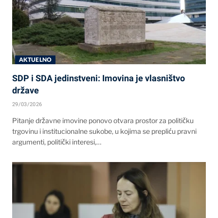
AKTUELNO
SDP i SDA jedinstveni: Imovina je vlasništvo
države
29/03/2026
Pitanje državne imovine ponovo otvara prostor za političku
trgovinu i institucionalne sukobe, u kojima se prepliću pravni
argumenti, politički interesi,…