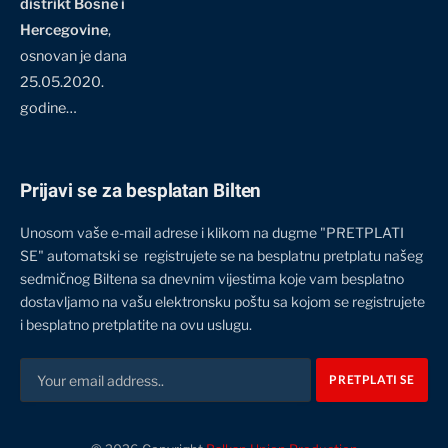
distrikt Bosne i
Hercegovine
,
osnovan je dana
25.05.2020.
godine…
Prijavi se za besplatan Bilten
Unosom vaše e-mail adrese i klikom na dugme "PRETPLATI
SE" automatski se registrujete se na besplatnu pretplatu našeg
sedmičnog Biltena sa dnevnim vijestima koje vam besplatno
dostavljamo na vašu elektronsku poštu sa kojom se registrujete
i besplatno pretplatite na ovu uslugu.