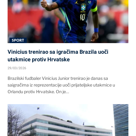
SPORT
Vinicius trenirao sa igračima Brazila uoči
utakmice protiv Hrvatske
29/03/2026
Brazilski fudbaler Vinicius Junior trenirao je danas sa
saigračima iz reprezentacije uoči prijateljske utakmice u
Orlandu protiv Hrvatske. On je…