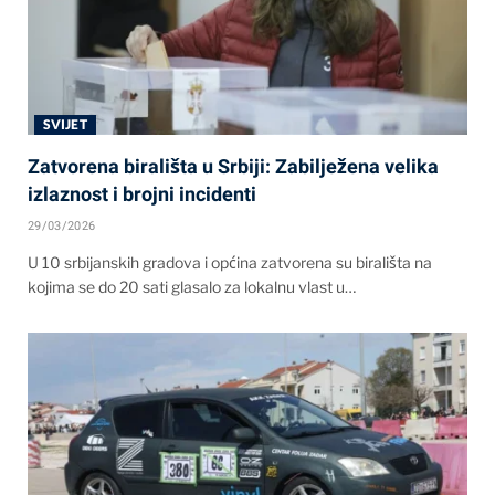
SVIJET
Zatvorena birališta u Srbiji: Zabilježena velika
izlaznost i brojni incidenti
29/03/2026
U 10 srbijanskih gradova i općina zatvorena su birališta na
kojima se do 20 sati glasalo za lokalnu vlast u…