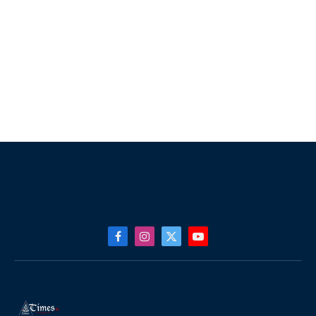
Facebook
Instagram
X
YouTube
(Twitter)