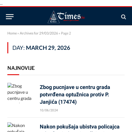
...
Home
»
Archives for 29/03/2026
»
Page 2
DAY:
MARCH 29, 2026
NAJNOVIJE
Zbog pucnjave u centru grada
potvrđena optužnica protiv P.
Janjića (17474)
10/06/2024
Nakon pokušaja ubistva policajca