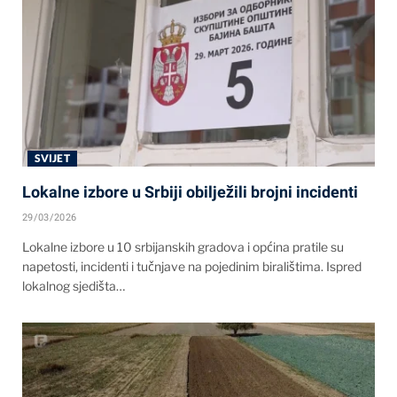
SVIJET
Lokalne izbore u Srbiji obilježili brojni incidenti
29/03/2026
Lokalne izbore u 10 srbijanskih gradova i općina pratile su
napetosti, incidenti i tučnjave na pojedinim biralištima. Ispred
lokalnog sjedišta…