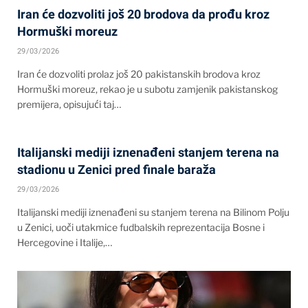
Iran će dozvoliti još 20 brodova da prođu kroz
Hormuški moreuz
29/03/2026
Iran će dozvoliti prolaz još 20 pakistanskih brodova kroz
Hormuški moreuz, rekao je u subotu zamjenik pakistanskog
premijera, opisujući taj…
Italijanski mediji iznenađeni stanjem terena na
stadionu u Zenici pred finale baraža
29/03/2026
Italijanski mediji iznenađeni su stanjem terena na Bilinom Polju
u Zenici, uoči utakmice fudbalskih reprezentacija Bosne i
Hercegovine i Italije,…