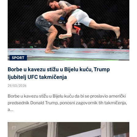
SPORT
Borbe u kavezu stižu u Bijelu kuću, Trump
ljubitelj UFC takmičenja
29/03/2026
Borbe u kavezu stižu u Bijelu kuću da bi se proslavio američki
predsednik Donald Trump, ponosni zagovornik tih takmičenja,
a…