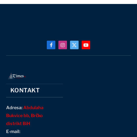
Facebook
Instagram
X
YouTube
(Twitter)
KONTAKT
Adresa:
Abdulaha
Bukvice bb, Brčko
distrikt BiH
E-mail: