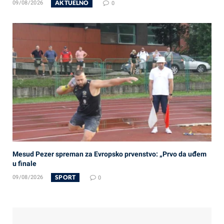
AKTUELNO
09/08/2026
0
Mesud Pezer spreman za Evropsko prvenstvo: „Prvo da uđem
u finale
SPORT
09/08/2026
0