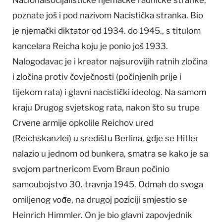
poznate još i pod nazivom Nacistička stranka. Bio
je njemački diktator od 1934. do 1945., s titulom
kancelara Reicha koju je ponio još 1933.
Nalogodavac je i kreator najsurovijih ratnih zločina
i zločina protiv čovječnosti (počinjenih prije i
tijekom rata) i glavni nacistički ideolog. Na samom
kraju Drugog svjetskog rata, nakon što su trupe
Crvene armije opkolile Reichov ured
(Reichskanzlei) u središtu Berlina, gdje se Hitler
nalazio u jednom od bunkera, smatra se kako je sa
svojom partnericom Evom Braun počinio
samoubojstvo 30. travnja 1945. Odmah do svoga
omiljenog vođe, na drugoj poziciji smjestio se
Heinrich Himmler. On je bio glavni zapovjednik