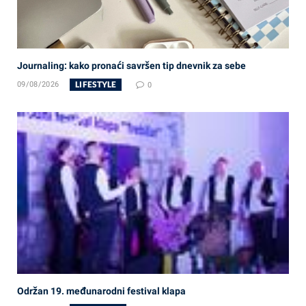
Journaling: kako pronaći savršen tip dnevnik za sebe
LIFESTYLE
09/08/2026
0
Održan 19. međunarodni festival klapa