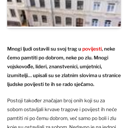
Mnogi ljudi ostavili su svoj trag u
povijesti
, neke
ćemo pamtiti po dobrom, neke po zlu. Mnogi
vojskovođe, lideri, znanstvenici, umjetnici,
izumitelji… upisali su se zlatnim slovima u stranice
ljudske povijesti te ih se rado sjećamo.
Postoji također značajan broj onih koji su za
sobom ostavljali krvave tragove i povijest ih neće
pamtiti ni po čemu dobrom, već samo po boli i zlu
koje su ostavljali za sobom. Nedavno je na jednoj