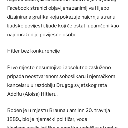
Facebook stranici objavljena zanimljiva i lijepo
dizajnirana grafika koja pokazuje najcrnju stranu
ljudske povijesti, ljude koji će ostati upamćeni kao
najomraženije povijesne osobe.
Hitler bez konkurencije
Prvo mjesto nesumnjivo i apsolutno zasluženo
pripada neostvarenom soboslikaru i njemačkom
kancelaru u razdoblju Drugog svjetskog rata
Adolfu (Aloisa) Hitleru.
Rođen je u mjestu Braunau am Inn 20. travnja
1889., bio je njemački političar, vođa
Nacionalsocijalističke njemačke radničke stranke,