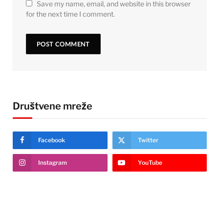
Save my name, email, and website in this browser
for the next time I comment.
Društvene mreže
Facebook
Twitter
Instagram
YouTube