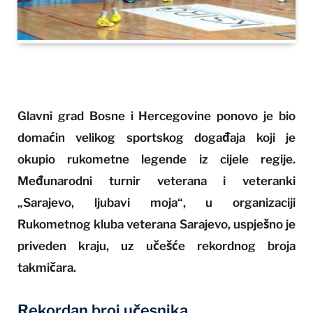
Glavni grad Bosne i Hercegovine ponovo je bio
domaćin velikog sportskog događaja koji je
okupio rukometne legende iz cijele regije.
Međunarodni turnir veterana i veteranki
„Sarajevo, ljubavi moja“, u organizaciji
Rukometnog kluba veterana Sarajevo, uspješno je
priveden kraju, uz učešće rekordnog broja
takmičara.
Rekordan broj učesnika