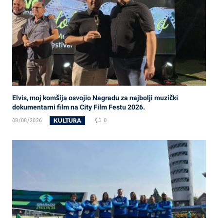
Elvis, moj komšija osvojio Nagradu za najbolji muzički
dokumentarni film na City Film Festu 2026.
KULTURA
08/08/2026
0