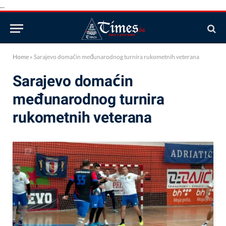
...
Home
»
Sarajevo domaćin međunarodnog turnira rukometnih veterana
Sarajevo domaćin
međunarodnog turnira
rukometnih veterana