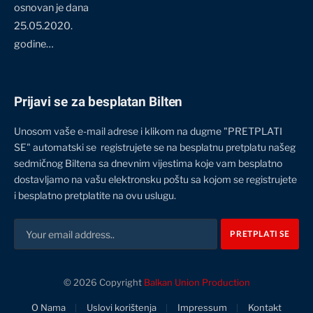
osnovan je dana
25.05.2020.
godine…
Prijavi se za besplatan Bilten
Unosom vaše e-mail adrese i klikom na dugme "PRETPLATI
SE" automatski se registrujete se na besplatnu pretplatu našeg
sedmičnog Biltena sa dnevnim vijestima koje vam besplatno
dostavljamo na vašu elektronsku poštu sa kojom se registrujete
i besplatno pretplatite na ovu uslugu.
© 2026 Copyright
Balkan Union Production
O Nama
Uslovi korištenja
Impressum
Kontakt