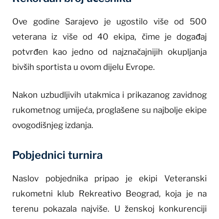
Ove godine Sarajevo je ugostilo više od 500
veterana iz više od 40 ekipa, čime je događaj
potvrđen kao jedno od najznačajnijih okupljanja
bivših sportista u ovom dijelu Evrope.
Nakon uzbudljivih utakmica i prikazanog zavidnog
rukometnog umijeća, proglašene su najbolje ekipe
ovogodišnjeg izdanja.
Pobjednici turnira
Naslov pobjednika pripao je ekipi Veteranski
rukometni klub Rekreativo Beograd, koja je na
terenu pokazala najviše. U ženskoj konkurenciji