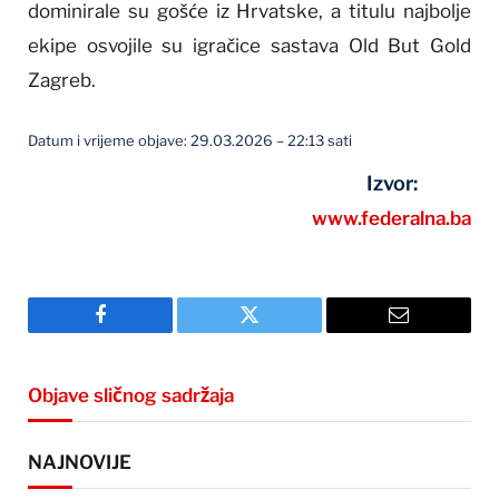
dominirale su gošće iz Hrvatske, a titulu najbolje
ekipe osvojile su igračice sastava Old But Gold
Zagreb.
Datum i vrijeme objave: 29.03.2026 – 22:13 sati
Izvor:
www.federalna.ba
Facebook
Twitter
Email
Objave sličnog sadržaja
NAJNOVIJE