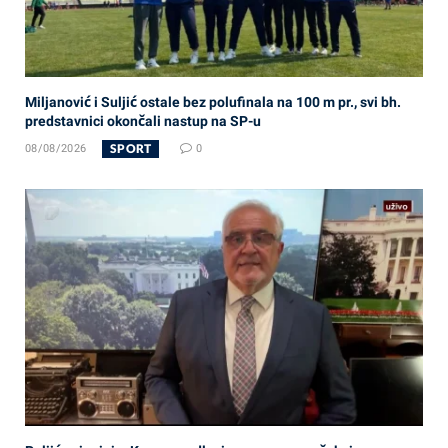
Miljanović i Suljić ostale bez polufinala na 100 m pr., svi bh.
predstavnici okončali nastup na SP-u
SPORT
08/08/2026
0