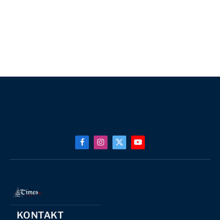
Facebook
Instagram
X
YouTube
(Twitter)
KONTAKT