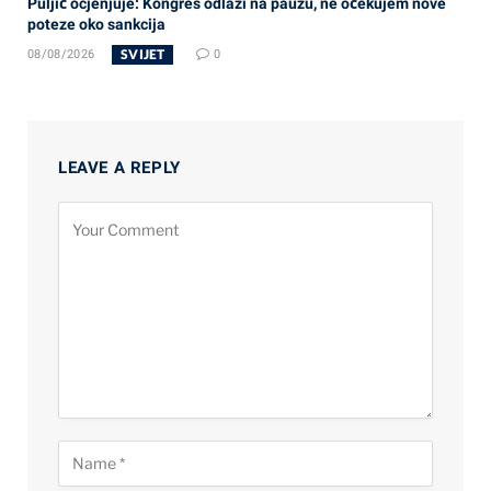
Puljić ocjenjuje: Kongres odlazi na pauzu, ne očekujem nove
poteze oko sankcija
SVIJET
08/08/2026
0
LEAVE A REPLY