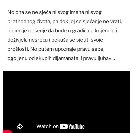
No ona se ne sjeća ni svog imena ni svog
prethodnog života, pa dok joj se sjećanje ne vrati,
jedino je rješenje da bude u gradiću u kojem je i
doživjela nesreću i pokuša se sjetiti svoje
prošlosti. No putem upoznaje pravu sebe,
ogoljenu od skupih dijamanata, i pravu ljubav…