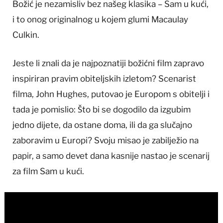
Božić je nezamisliv bez našeg klasika – Sam u kući,
i to onog originalnog u kojem glumi Macaulay
Culkin.
Jeste li znali da je najpoznatiji božićni film zapravo
inspiriran pravim obiteljskih izletom? Scenarist
filma, John Hughes, putovao je Europom s obitelji i
tada je pomislio: Što bi se dogodilo da izgubim
jedno dijete, da ostane doma, ili da ga slučajno
zaboravim u Europi? Svoju misao je zabilježio na
papir, a samo devet dana kasnije nastao je scenarij
za film Sam u kući.