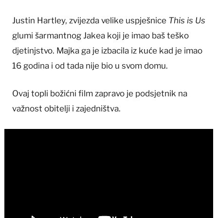
Justin Hartley, zvijezda velike uspješnice
This is Us
glumi šarmantnog Jakea koji je imao baš teško
djetinjstvo. Majka ga je izbacila iz kuće kad je imao
16 godina i od tada nije bio u svom domu.
Ovaj topli božićni film zapravo je podsjetnik na
važnost obitelji i zajedništva.