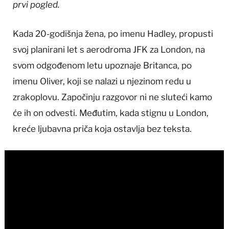
prvi pogled.
Kada 20-godišnja žena, po imenu Hadley, propusti
svoj planirani let s aerodroma JFK za London, na
svom odgođenom letu upoznaje Britanca, po
imenu Oliver, koji se nalazi u njezinom redu u
zrakoplovu. Započinju razgovor ni ne sluteći kamo
će ih on odvesti. Međutim, kada stignu u London,
kreće ljubavna priča koja ostavlja bez teksta.