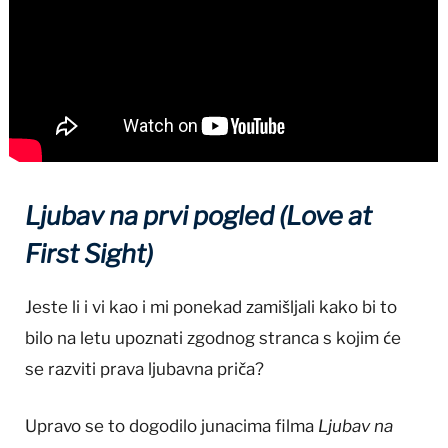
Ljubav na prvi pogled (Love at
First Sight)
Jeste li i vi kao i mi ponekad zamišljali kako bi to
bilo na letu upoznati zgodnog stranca s kojim će
se razviti prava ljubavna priča?
Upravo se to dogodilo junacima filma
Ljubav na