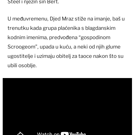
Steel i njezin sin Bert.
U međuvremenu, Djed Mraz stiže na imanje, baš u
trenutku kada grupa plaćenika s blagdanskim
kodnim imenima, predvođena “gospodinom
Scroogeom”, upada u kuću, a neki od njih glume
ugostitelje i uzimaju obitelj za taoce nakon što su
ubili osoblje.