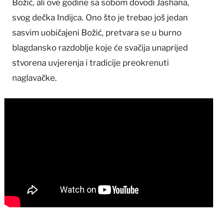
Božić, ali ove godine sa sobom dovodi Jashana,
svog dečka Indijca. Ono što je trebao još jedan
sasvim uobičajeni Božić, pretvara se u burno
blagdansko razdoblje koje će svačija unaprijed
stvorena uvjerenja i tradicije preokrenuti
naglavačke.