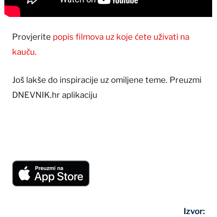
Provjerite
popis filmova uz koje ćete uživati na
kauču.
Još lakše do inspiracije uz omiljene teme. Preuzmi
DNEVNIK.hr
aplikaciju
Izvor: