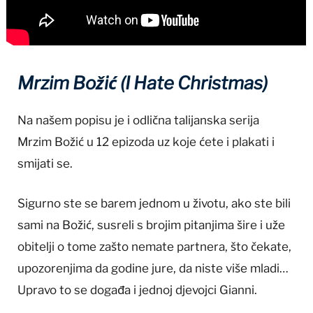
Mrzim Božić (I Hate Christmas)
Na našem popisu je i odlična talijanska serija
Mrzim Božić u 12 epizoda uz koje ćete i plakati i
smijati se.
Sigurno ste se barem jednom u životu, ako ste bili
sami na Božić, susreli s brojim pitanjima šire i uže
obitelji o tome zašto nemate partnera, što čekate,
upozorenjima da godine jure, da niste više mladi…
Upravo to se događa i jednoj djevojci Gianni.