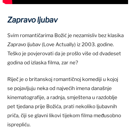
Zapravo ljubav
Svim romantičarima Božić je nezamisliv bez klasika
Zapravo ljubav
(Love Actually) iz 2003. godine.
Teško je povjerovati da je prošlo više od dvadeset
godina od izlaska filma, zar ne?
Riječ je o britanskoj romantičnoj komediji u kojoj
se pojavljuju neka od najvećih imena današnje
kinematografije, a radnja, smještena u razdoblje
pet tjedana prije Božića, prati nekoliko ljubavnih
priča, čiji se glavni likovi tijekom filma međusobno
isprepliću.