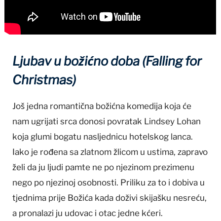
Ljubav u božićno doba (Falling for
Christmas)
Još jedna romantična božićna komedija koja će
nam ugrijati srca donosi povratak Lindsey Lohan
koja glumi bogatu nasljednicu hotelskog lanca.
Iako je rođena sa zlatnom žlicom u ustima, zapravo
želi da ju ljudi pamte ne po njezinom prezimenu
nego po njezinoj osobnosti. Priliku za to i dobiva u
tjednima prije Božića kada doživi skijašku nesreću,
a pronalazi ju udovac i otac jedne kćeri.