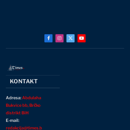
Facebook
Instagram
X
YouTube
(Twitter)
KONTAKT
Adresa:
Abdulaha
Bukvice bb, Brčko
distrikt BiH
E-mail:
redakcija@times.b