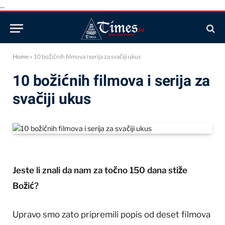
...
Home
»
10 božićnih filmova i serija za svačiji ukus
10 božićnih filmova i serija za
svačiji ukus
Jeste li znali da nam za točno 150 dana stiže
Božić?
Upravo smo zato pripremili popis od deset filmova