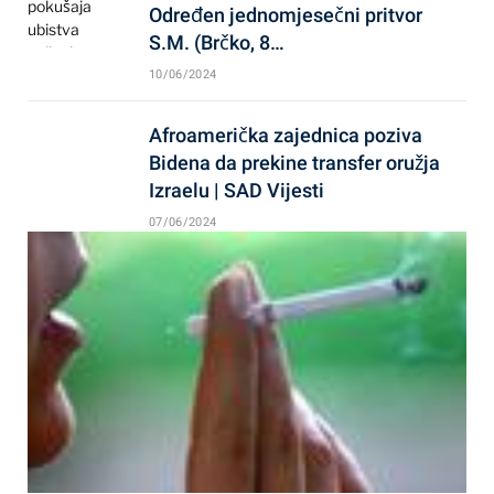
Određen jednomjesečni pritvor
S.M. (Brčko, 8…
10/06/2024
Afroamerička zajednica poziva
Bidena da prekine transfer oružja
Izraelu | SAD Vijesti
07/06/2024