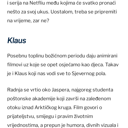
i serija na Netfliu među kojima će svatko pronaći
nešto za svoj ukus. Uostalom, treba se pripremiti
na vrijeme, zar ne?
Klaus
Posebnu toplinu božićnom periodu daju animirani
filmovi uz koje se opet osjećamo kao djeca. Takav
je i Klaus koji nas vodi sve to Sjevernog pola.
Radnja se vrtio oko Jaspera, najgoreg studenta
poštonske akademije koji završi na zaleđenom
otoku iznad Arktičkog kruga. Film govori o
prijateljstvu, smijegu i pravim životnim
vrijednostima, a prepun je humora, divnih vizuala i