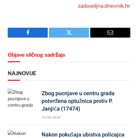
zadovoljna.dnevnik.hr
Facebook
Twitter
Email
Objave sličnog sadržaja
NAJNOVIJE
Zbog pucnjave u centru grada
potvrđena optužnica protiv P.
Janjića (17474)
10/06/2024
Nakon pokušaja ubistva policajca