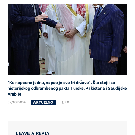
“Ko napadne jednu, napao je sve tri države”: Šta stoji iza
historijskog odbrambenog pakta Turske, Pakistana i Saudijske
Arabije
AKTUELNO
07/08/2026
0
LEAVE A REPLY