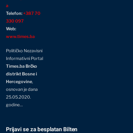
a
Telefon:
+387 70
330 097
Web:
www.times.ba
Političko Nezavisni
Informativni Portal
Times.ba Brčko
distrikt Bosne i
Hercegovine
,
osnovan je dana
25.05.2020.
godine…
Prijavi se za besplatan Bilten