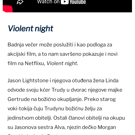
Violent night
Badnja večer može poslužiti i kao podloga za
akcijski film, a to nam savršeno pokazuje i novi
film na Netflixu,
Violent night.
Jason Lightstone i njegova otuđena žena Linda
odvode svoju kćer Trudy u dvorac njegove majke
Gertrude na božićno okupljanje. Preko starog
voki-tokija čuju Trudynu božićnu želju za
jedinstvom obitelji. Ostali članovi obitelji na okupu
su Jasonova sestra Alva, njezin dečko Morgan