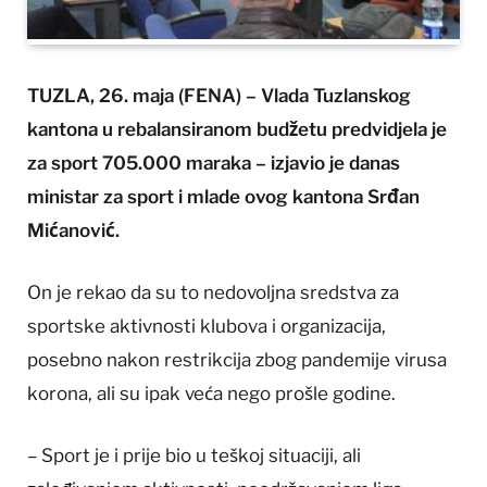
TUZLA, 26. maja (FENA) – Vlada Tuzlanskog
kantona u rebalansiranom budžetu predvidjela je
za sport 705.000 maraka – izjavio je danas
ministar za sport i mlade ovog kantona Srđan
Mićanović.
On je rekao da su to nedovoljna sredstva za
sportske aktivnosti klubova i organizacija,
posebno nakon restrikcija zbog pandemije virusa
korona, ali su ipak veća nego prošle godine.
– Sport je i prije bio u teškoj situaciji, ali