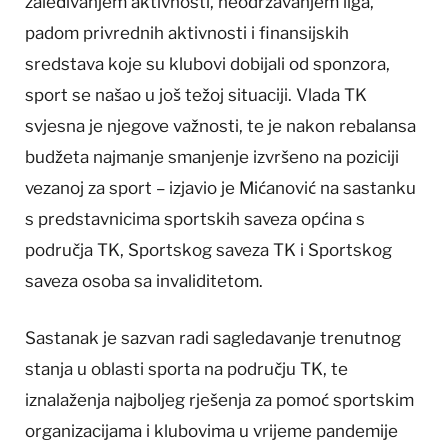
zaleđivanjem aktivnosti, neodržavanjem liga,
padom privrednih aktivnosti i finansijskih
sredstava koje su klubovi dobijali od sponzora,
sport se našao u još težoj situaciji. Vlada TK
svjesna je njegove važnosti, te je nakon rebalansa
budžeta najmanje smanjenje izvršeno na poziciji
vezanoj za sport – izjavio je Mićanović na sastanku
s predstavnicima sportskih saveza općina s
područja TK, Sportskog saveza TK i Sportskog
saveza osoba sa invaliditetom.
Sastanak je sazvan radi sagledavanje trenutnog
stanja u oblasti sporta na području TK, te
iznalaženja najboljeg rješenja za pomoć sportskim
organizacijama i klubovima u vrijeme pandemije