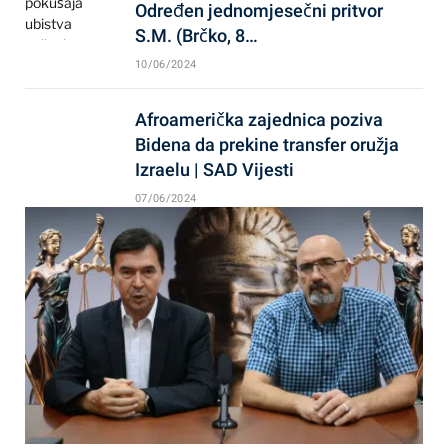
Određen jednomjesečni pritvor
S.M. (Brčko, 8…
10/06/2024
Afroamerička zajednica poziva
Bidena da prekine transfer oružja
Izraelu | SAD Vijesti
07/06/2024