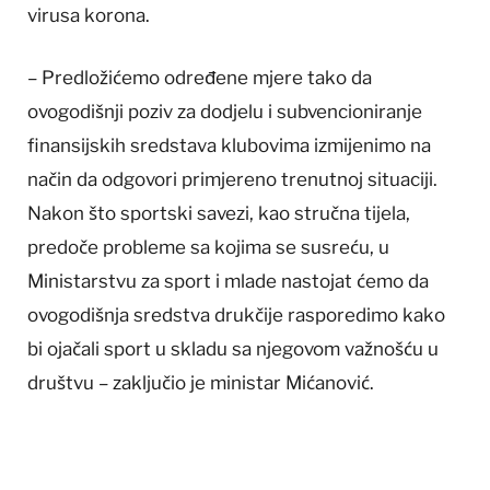
virusa korona.
– Predložićemo određene mjere tako da
ovogodišnji poziv za dodjelu i subvencioniranje
finansijskih sredstava klubovima izmijenimo na
način da odgovori primjereno trenutnoj situaciji.
Nakon što sportski savezi, kao stručna tijela,
predoče probleme sa kojima se susreću, u
Ministarstvu za sport i mlade nastojat ćemo da
ovogodišnja sredstva drukčije rasporedimo kako
bi ojačali sport u skladu sa njegovom važnošću u
društvu – zaključio je ministar Mićanović.