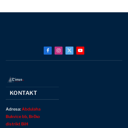
Facebook
Instagram
X
YouTube
(Twitter)
KONTAKT
Adresa:
Abdulaha
Bukvice bb, Brčko
distrikt BiH