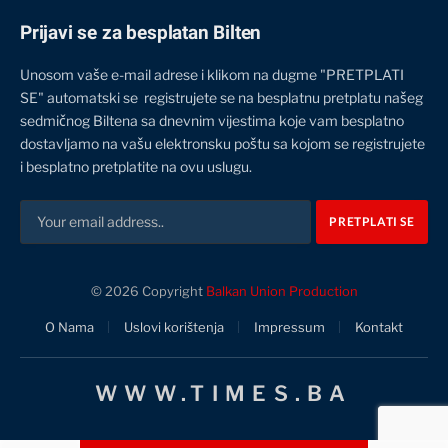
Prijavi se za besplatan Bilten
Unosom vaše e-mail adrese i klikom na dugme "PRETPLATI
SE" automatski se registrujete se na besplatnu pretplatu našeg
sedmičnog Biltena sa dnevnim vijestima koje vam besplatno
dostavljamo na vašu elektronsku poštu sa kojom se registrujete
i besplatno pretplatite na ovu uslugu.
© 2026 Copyright
Balkan Union Production
O Nama
Uslovi korištenja
Impressum
Kontakt
WWW.TIMES.BA