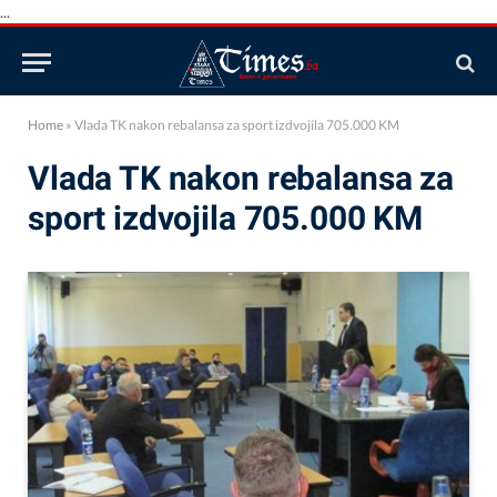
...
Home
»
Vlada TK nakon rebalansa za sport izdvojila 705.000 KM
Vlada TK nakon rebalansa za
sport izdvojila 705.000 KM