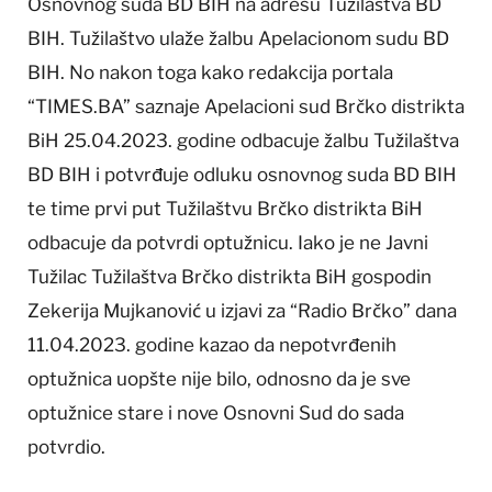
Osnovnog suda BD BIH na adresu Tužilaštva BD
BIH. Tužilaštvo ulaže žalbu Apelacionom sudu BD
BIH. No nakon toga kako redakcija portala
“TIMES.BA” saznaje Apelacioni sud Brčko distrikta
BiH 25.04.2023. godine odbacuje žalbu Tužilaštva
BD BIH i potvrđuje odluku osnovnog suda BD BIH
te time prvi put Tužilaštvu Brčko distrikta BiH
odbacuje da potvrdi optužnicu. Iako je ne Javni
Tužilac Tužilaštva Brčko distrikta BiH gospodin
Zekerija Mujkanović u izjavi za “Radio Brčko” dana
11.04.2023. godine kazao da nepotvrđenih
optužnica uopšte nije bilo, odnosno da je sve
optužnice stare i nove Osnovni Sud do sada
potvrdio.