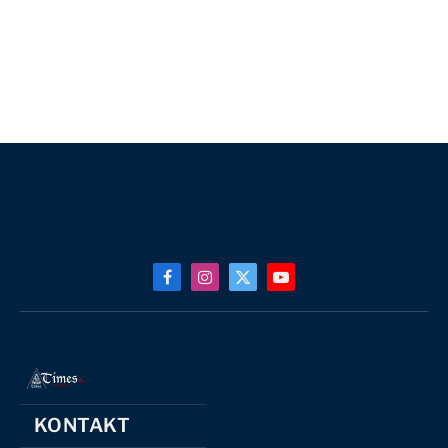
Facebook
Instagram
X
YouTube
(Twitter)
KONTAKT