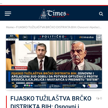
...
Home
»
FIJASKO TUŽILAŠTVA BRČKO DISTRIKTA BIH: Osnovni i Apelacioni Sud odbili da potvrde optužnicu protiv Dedeića,Ilića,Delića i Mustafića u predmetu “SISTEM” !
FIJASKO TUŽILAŠTVA BRČKO
0
DISTRIKTA BIH: Osnovni i