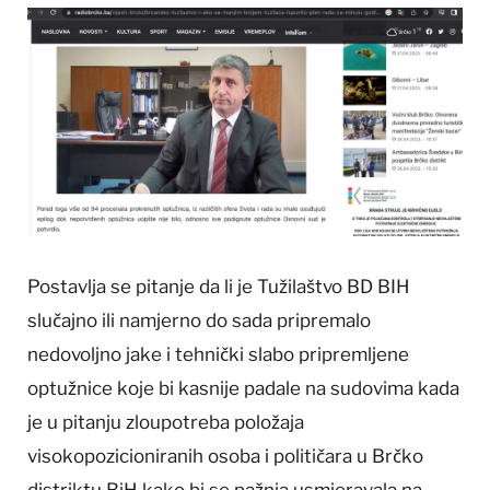
Postavlja se pitanje da li je Tužilaštvo BD BIH
slučajno ili namjerno do sada pripremalo
nedovoljno jake i tehnički slabo pripremljene
optužnice koje bi kasnije padale na sudovima kada
je u pitanju zloupotreba položaja
visokopozicioniranih osoba i političara u Brčko