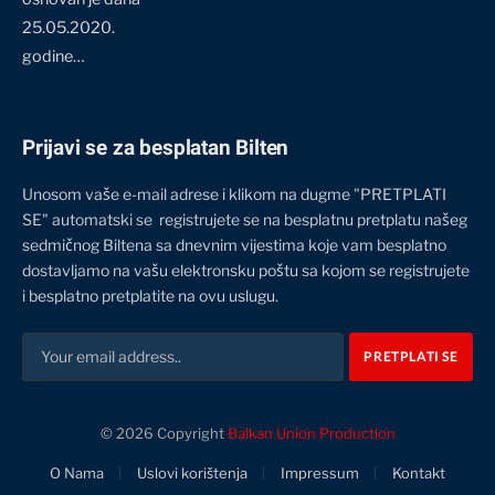
25.05.2020.
godine…
Prijavi se za besplatan Bilten
Unosom vaše e-mail adrese i klikom na dugme "PRETPLATI
SE" automatski se registrujete se na besplatnu pretplatu našeg
sedmičnog Biltena sa dnevnim vijestima koje vam besplatno
dostavljamo na vašu elektronsku poštu sa kojom se registrujete
i besplatno pretplatite na ovu uslugu.
© 2026 Copyright
Balkan Union Production
O Nama
Uslovi korištenja
Impressum
Kontakt