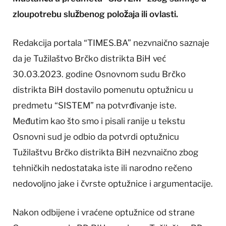
zloupotrebu službenog položaja ili ovlasti.
Redakcija portala “TIMES.BA” nezvnaično saznaje
da je Tužilaštvo Brčko distrikta BiH već
30.03.2023. godine Osnovnom sudu Brčko
distrikta BiH dostavilo pomenutu optužnicu u
predmetu “SISTEM” na potvrđivanje iste.
Međutim kao što smo i pisali ranije u tekstu
Osnovni sud je odbio da potvrdi optužnicu
Tužilaštvu Brčko distrikta BiH nezvnaično zbog
tehničkih nedostataka iste ili narodno rečeno
nedovoljno jake i čvrste optužnice i argumentacije.
Nakon odbijene i vraćene optužnice od strane