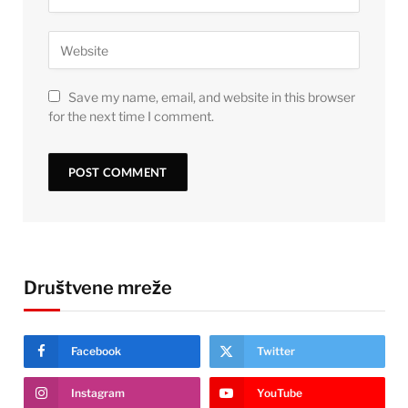
Save my name, email, and website in this browser
for the next time I comment.
Društvene mreže
Facebook
Twitter
Instagram
YouTube