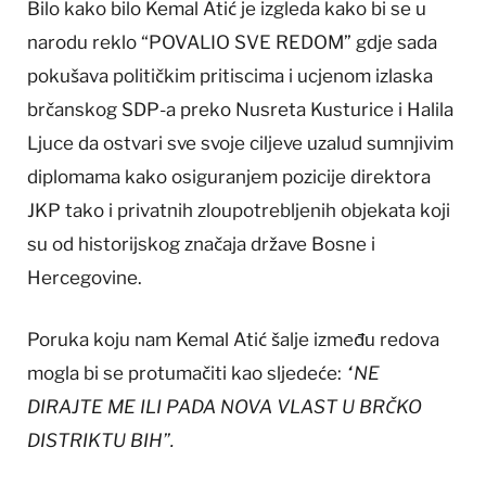
Bilo kako bilo Kemal Atić je izgleda kako bi se u
narodu reklo “POVALIO SVE REDOM” gdje sada
pokušava političkim pritiscima i ucjenom izlaska
brčanskog SDP-a preko Nusreta Kusturice i Halila
Ljuce da ostvari sve svoje ciljeve uzalud sumnjivim
diplomama kako osiguranjem pozicije direktora
JKP tako i privatnih zloupotrebljenih objekata koji
su od historijskog značaja države Bosne i
Hercegovine.
Poruka koju nam Kemal Atić šalje između redova
mogla bi se protumačiti kao sljedeće:
“NE
DIRAJTE ME ILI PADA NOVA VLAST U BRČKO
DISTRIKTU BIH”.