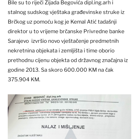
Bile su to riječi Zijada Begovića dipl.ing.arh i
stalnog sudskog vještaka građevinske struke iz
Brčkog uz pomoću kog je Kemal Atić tadašnji
direktor u to vrijeme brčanske Privredne banke
Sarajevo izvršio novo vještačenje predmetnih
nekretnina objekata i zemljišta i time oborio
prethodnu cijenu objekta od državnog značajna iz
godine 2013. Sa skoro 600.000 KM na čak
375.904 KM.