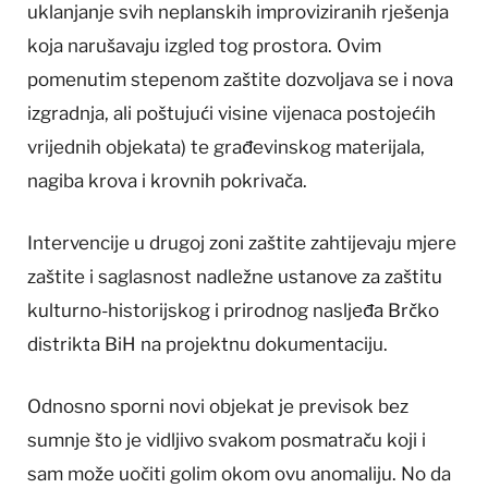
uklanjanje svih neplanskih improviziranih rješenja
koja narušavaju izgled tog prostora. Ovim
pomenutim stepenom zaštite dozvoljava se i nova
izgradnja, ali poštujući visine vijenaca postojećih
vrijednih objekata) te građevinskog materijala,
nagiba krova i krovnih pokrivača.
Intervencije u drugoj zoni zaštite zahtijevaju mjere
zaštite i saglasnost nadležne ustanove za zaštitu
kulturno-historijskog i prirodnog nasljeđa Brčko
distrikta BiH na projektnu dokumentaciju.
Odnosno sporni novi objekat je previsok bez
sumnje što je vidljivo svakom posmatraču koji i
sam može uočiti golim okom ovu anomaliju. No da