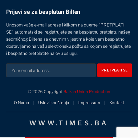
Prijavi se za besplatan Bilten
Unosom vaše e-mail adrese i klikom na dugme "PRETPLATI
SE" automatski se registrujete se na besplatnu pretplatu našeg
sedmičnog Biltena sa dnevnim vijestima koje vam besplatno
dostavljamo na vašu elektronsku poštu sa kojom se registrujete
i besplatno pretplatite na ovu uslugu.
© 2026 Copyright
Balkan Union Production
O Nama
Uslovi korištenja
Impressum
Kontakt
WWW.TIMES.BA