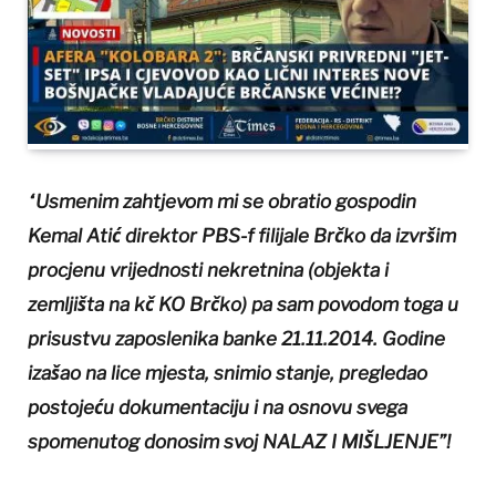
“Usmenim zahtjevom mi se obratio gospodin
Kemal Atić direktor PBS-f filijale Brčko da izvršim
procjenu vrijednosti nekretnina (objekta i
zemljišta na kč KO Brčko) pa sam povodom toga u
prisustvu zaposlenika banke 21.11.2014. Godine
izašao na lice mjesta, snimio stanje, pregledao
postojeću dokumentaciju i na osnovu svega
spomenutog donosim svoj NALAZ I MIŠLJENJE”!