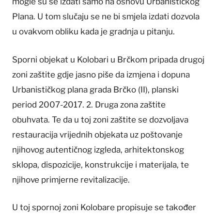
mogle su se izdati samo na osnovu Urbanističkog
Plana. U tom slučaju se ne bi smjela izdati dozvola
u ovakvom obliku kada je gradnja u pitanju.
Sporni objekat u Kolobari u Brčkom pripada drugoj
zoni zaštite gdje jasno piše da izmjena i dopuna
Urbanističkog plana grada Brčko (II), planski
period 2007-2017. 2. Druga zona zaštite
obuhvata. Te da u toj zoni zaštite se dozvoljava
restauracija vrijednih objekata uz poštovanje
njihovog autentičnog izgleda, arhitektonskog
sklopa, dispozicije, konstrukcije i materijala, te
njihove primjerne revitalizacije.
U toj spornoj zoni Kolobare propisuje se također