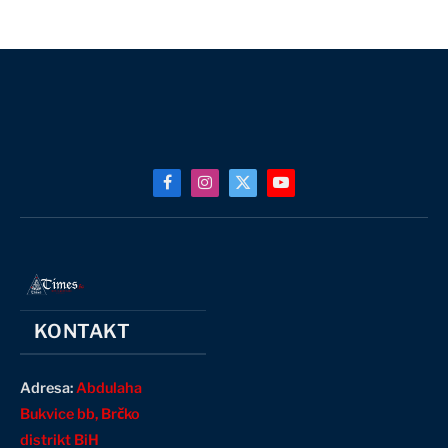
Facebook
Instagram
X
YouTube
(Twitter)
KONTAKT
Adresa:
Abdulaha
Bukvice bb, Brčko
distrikt BiH