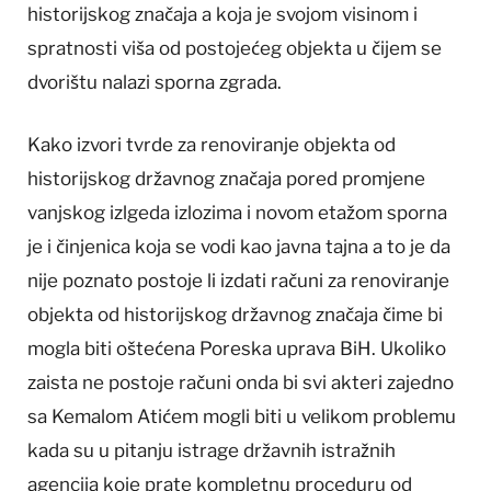
historijskog značaja a koja je svojom visinom i
spratnosti viša od postojećeg objekta u čijem se
dvorištu nalazi sporna zgrada.
Kako izvori tvrde za renoviranje objekta od
historijskog državnog značaja pored promjene
vanjskog izlgeda izlozima i novom etažom sporna
je i činjenica koja se vodi kao javna tajna a to je da
nije poznato postoje li izdati računi za renoviranje
objekta od historijskog državnog značaja čime bi
mogla biti oštećena Poreska uprava BiH. Ukoliko
zaista ne postoje računi onda bi svi akteri zajedno
sa Kemalom Atićem mogli biti u velikom problemu
kada su u pitanju istrage državnih istražnih
agencija koje prate kompletnu proceduru od