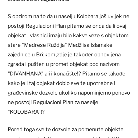
S obzirom na to da u naselju Kolobara još uvijek ne
postoji Regulacioni Plan pitamo se onda da li ovaj
objekat i vlasnici imaju bilo kakve veze s objektom
stare “Medrese Ruždija” Medžlisa Islamske
zajednice u Brčkom gdje je također obnovljena
zgrada i pušten u promet objekat pod nazivom
“DIVANHANA” ali i konaćište!? Pitamo se također
kako je i taj objekat dobio sve te upotrebne i
građevinske dozvole ukoliko napominjemo ponovo
ne postoji Regulacioni Plan za naselje
“KOLOBARA”!?
Pored toga sve te dozvole za pomenute objekte