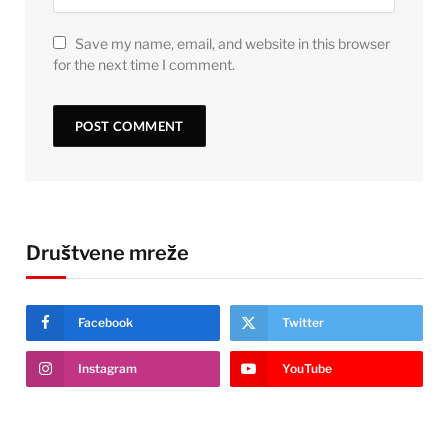
Save my name, email, and website in this browser
for the next time I comment.
Društvene mreže
Facebook
Twitter
Instagram
YouTube