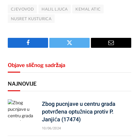
CJEVOVOD
HALIL LJUCA
KEMAL ATIC
NUSRET KUSTURICA
Facebook
Twitter
Email
Objave sličnog sadržaja
NAJNOVIJE
Zbog pucnjave u centru grada
potvrđena optužnica protiv P.
Janjića (17474)
10/06/2024