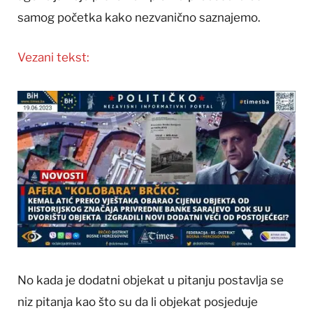
samog početka kako nezvanično saznajemo.
Vezani tekst:
No kada je dodatni objekat u pitanju postavlja se
niz pitanja kao što su da li objekat posjeduje