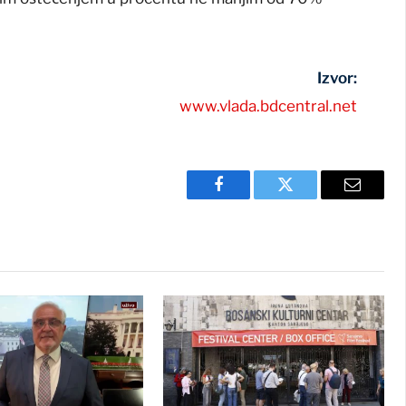
Izvor:
www.vlada.bdcentral.net
Facebook
Twitter
Email