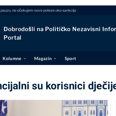
na pauzu, ne očekujem nove poteze oko sankcija
Dobrodošli na Političko Nezavisni Info
Portal
Kolumne
Magazin
Sport
ncijalni su korisnici dječi