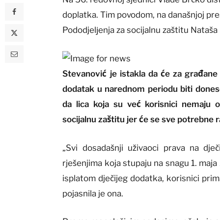
doplatka. Tim povodom, na današnjoj pres
Pododjelјenja za socijalnu zaštitu Nataša
Stevanović je istakla da će za građane 
dodatak u narednom periodu biti donese
da lica koja su već korisnici nemaju 
socijalnu zaštitu jer će se sve potrebne 
„Svi dosadašnji uživaoci prava na dje
rješenjima koja stupaju na snagu 1. maja
isplatom dječijeg dodatka, korisnici pri
pojasnila je ona.