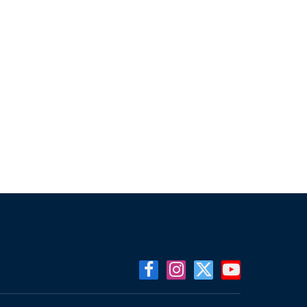
Facebook
Instagram
X
YouTube
(Twitter)