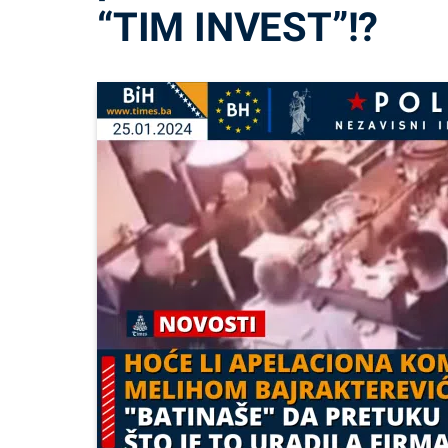
“TIM INVEST”!?