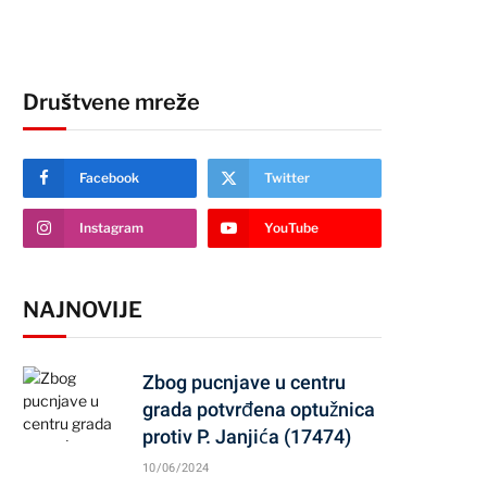
Društvene mreže
Facebook
Twitter
Instagram
YouTube
NAJNOVIJE
Zbog pucnjave u centru
grada potvrđena optužnica
protiv P. Janjića (17474)
10/06/2024