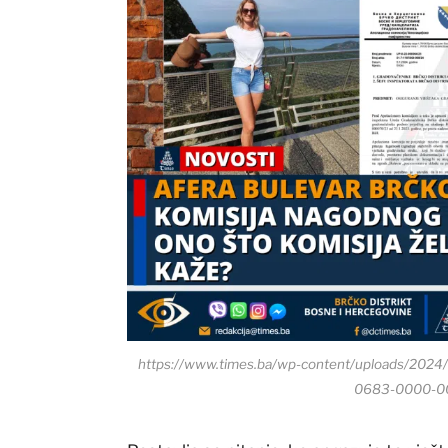
https://www.times.ba/wp-content/uploads/20
0683-0000-00