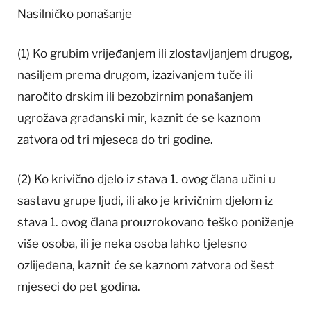
Nasilničko ponašanje
(1) Ko grubim vrijeđanjem ili zlostavljanjem drugog,
nasiljem prema drugom, izazivanjem tuče ili
naročito drskim ili bezobzirnim ponašanjem
ugrožava građanski mir, kaznit će se kaznom
zatvora od tri mjeseca do tri godine.
(2) Ko krivično djelo iz stava 1. ovog člana učini u
sastavu grupe ljudi, ili ako je krivičnim djelom iz
stava 1. ovog člana prouzrokovano teško poniženje
više osoba, ili je neka osoba lahko tjelesno
ozlijeđena, kaznit će se kaznom zatvora od šest
mjeseci do pet godina.