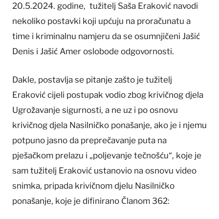
20.5.2024. godine, tužitelj Saša Eraković navodi
nekoliko postavki koji upćuju na proračunatu a
time i kriminalnu namjeru da se osumnjičeni Jašić
Denis i Jašić Amer oslobode odgovornosti.
Dakle, postavlja se pitanje zašto je tužitelj
Eraković cijeli postupak vodio zbog krivičnog djela
Ugrožavanje sigurnosti, a ne uz i po osnovu
krivičnog djela Nasilničko ponašanje, ako je i njemu
potpuno jasno da preprečavanje puta na
pješačkom prelazu i „poljevanje tečnošću“, koje je
sam tužitelj Eraković ustanovio na osnovu video
snimka, pripada krivičnom djelu Nasilničko
ponašanje, koje je difinirano Članom 362: