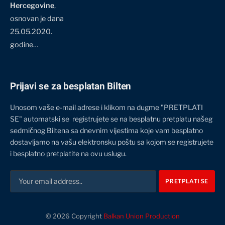
Hercegovine
,
osnovan je dana
25.05.2020.
godine…
Prijavi se za besplatan Bilten
Unosom vaše e-mail adrese i klikom na dugme "PRETPLATI
SE" automatski se registrujete se na besplatnu pretplatu našeg
sedmičnog Biltena sa dnevnim vijestima koje vam besplatno
dostavljamo na vašu elektronsku poštu sa kojom se registrujete
i besplatno pretplatite na ovu uslugu.
© 2026 Copyright
Balkan Union Production