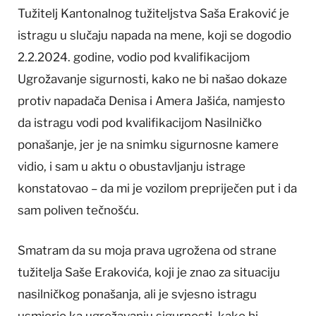
Tužitelj Kantonalnog tužiteljstva Saša Eraković je
istragu u slučaju napada na mene, koji se dogodio
2.2.2024. godine, vodio pod kvalifikacijom
Ugrožavanje sigurnosti, kako ne bi našao dokaze
protiv napadača Denisa i Amera Jašića, namjesto
da istragu vodi pod kvalifikacijom Nasilničko
ponašanje, jer je na snimku sigurnosne kamere
vidio, i sam u aktu o obustavljanju istrage
konstatovao – da mi je vozilom prepriječen put i da
sam poliven tečnošću.
Smatram da su moja prava ugrožena od strane
tužitelja Saše Erakovića, koji je znao za situaciju
nasilničkog ponašanja, ali je svjesno istragu