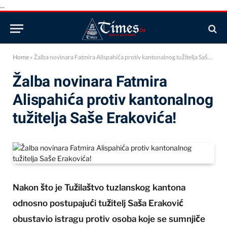
...
Home
»
Žalba novinara Fatmira Alispahića protiv kantonalnog tužitelja Saše Erakovića!
Žalba novinara Fatmira
Alispahića protiv kantonalnog
tužitelja Saše Erakovića!
Nakon što je Tužilaštvo tuzlanskog kantona
odnosno postupajući tužitelj Saša Eraković
obustavio istragu protiv osoba koje se sumnjiče