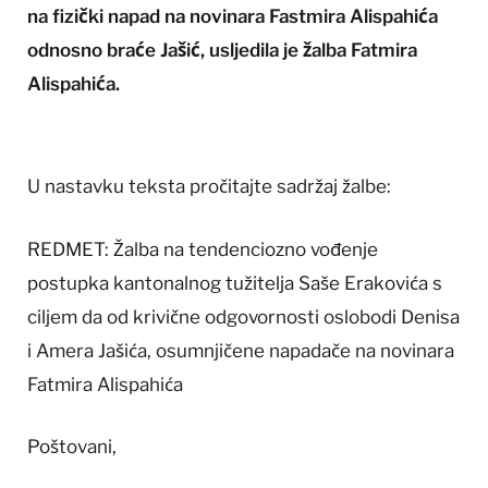
na fizički napad na novinara Fastmira Alispahića
odnosno braće Jašić, usljedila je žalba Fatmira
Alispahića.
U nastavku teksta pročitajte sadržaj žalbe:
REDMET: Žalba na tendenciozno vođenje
postupka kantonalnog tužitelja Saše Erakovića s
ciljem da od krivične odgovornosti oslobodi Denisa
i Amera Jašića, osumnjičene napadače na novinara
Fatmira Alispahića
Poštovani,