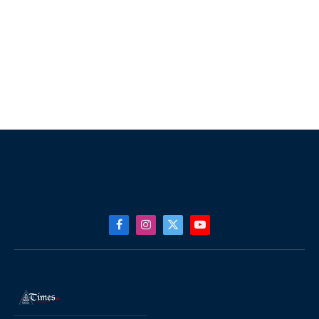
Facebook
Instagram
X
YouTube
(Twitter)