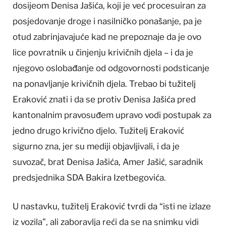
dosijeom Denisa Jašića, koji je već procesuiran za
posjedovanje droge i nasilničko ponašanje, pa je
otud zabrinjavajuće kad ne prepoznaje da je ovo
lice povratnik u činjenju krivičnih djela – i da je
njegovo oslobađanje od odgovornosti podsticanje
na ponavljanje krivičnih djela. Trebao bi tužitelj
Eraković znati i da se protiv Denisa Jašića pred
kantonalnim pravosuđem upravo vodi postupak za
jedno drugo krivično djelo. Tužitelj Eraković
sigurno zna, jer su mediji objavljivali, i da je
suvozač, brat Denisa Jašića, Amer Jašić, saradnik
predsjednika SDA Bakira Izetbegovića.
U nastavku, tužitelj Eraković tvrdi da “isti ne izlaze
iz vozila”, ali zaboravlja reći da se na snimku vidi