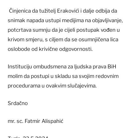
Činjenica da tužitelj Erakovići i dalje odbija da
snimak napada ustupi medijima na objavljivanje,
potcrtava sumnju da je cijeli postupak vođen u
krivom smjeru, s ciljem da se osumnjičena lica
oslobode od krivične odgovornosti.
Instituciju ombudsmena za ljudska prava BiH
molim da postupi u skladu sa svojim redovnim
procedurama u ovakvim slučajevima.
Srdačno
mr. sc. Fatmir Alispahić