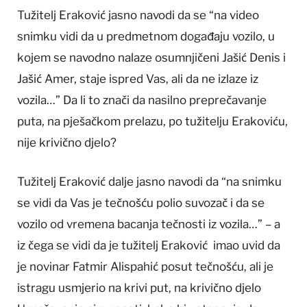
Tužitelj Eraković jasno navodi da se “na video
snimku vidi da u predmetnom događaju vozilo, u
kojem se navodno nalaze osumnjičeni Jašić Denis i
Jašić Amer, staje ispred Vas, ali da ne izlaze iz
vozila…” Da li to znači da nasilno preprečavanje
puta, na pješačkom prelazu, po tužitelju Erakoviću,
nije krivično djelo?
Tužitelj Eraković dalje jasno navodi da “na snimku
se vidi da Vas je tečnošću polio suvozač i da se
vozilo od vremena bacanja tečnosti iz vozila…” – a
iz čega se vidi da je tužitelj Eraković imao uvid da
je novinar Fatmir Alispahić posut tečnošću, ali je
istragu usmjerio na krivi put, na krivično djelo