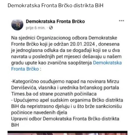
Demokratska Fronta Brčko distrikta BiH