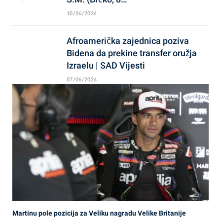
10/06/2024
Afroamerička zajednica poziva
Bidena da prekine transfer oružja
Izraelu | SAD Vijesti
07/06/2024
Martinu pole pozicija za Veliku nagradu Velike Britanije