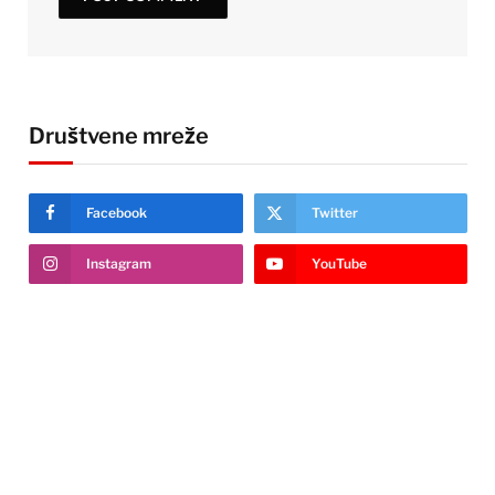
Društvene mreže
Facebook
Twitter
Instagram
YouTube