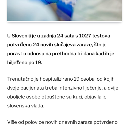
U Sloveniji je u zadnja 24 sata s 1027 testova
potvrđeno 24 novih slučajeva zaraze, što je
porast u odnosu na prethodna tri dana kad ih je
bilježeno po 19.
Trenutačno je hospitalizirano 19 osoba, od kojih
dvoje pacijenata treba intenzivno liječenje, a dvije
oboljele osobe otpuštene su kući, objavila je
slovenska vlada.
Više od polovice novih dnevnih zaraza potvrđeno