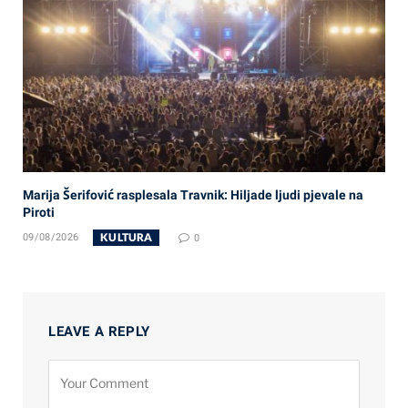
Marija Šerifović rasplesala Travnik: Hiljade ljudi pjevale na
Piroti
KULTURA
09/08/2026
0
LEAVE A REPLY