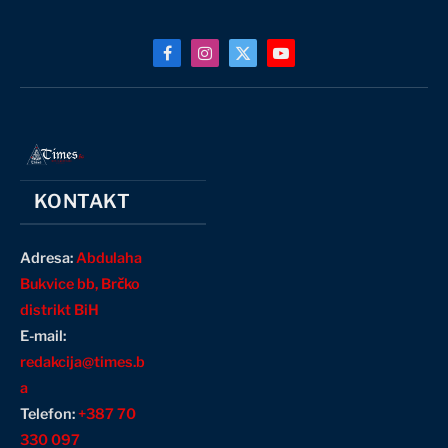
Facebook
Instagram
X
YouTube
(Twitter)
KONTAKT
Adresa:
Abdulaha
Bukvice bb, Brčko
distrikt BiH
E-mail:
redakcija@times.b
a
Telefon:
+387 70
330 097