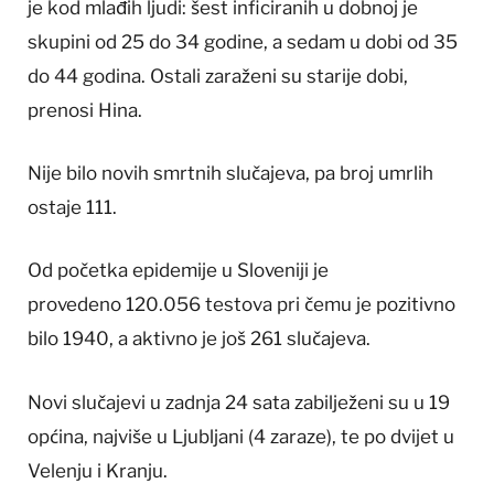
je kod mlađih ljudi: šest inficiranih u dobnoj je
skupini od 25 do 34 godine, a sedam u dobi od 35
do 44 godina. Ostali zaraženi su starije dobi,
prenosi Hina.
Nije bilo novih smrtnih slučajeva, pa broj umrlih
ostaje 111.
Od početka epidemije u Sloveniji je
provedeno 120.056 testova pri čemu je pozitivno
bilo 1940, a aktivno je još 261 slučajeva.
Novi slučajevi u zadnja 24 sata zabilježeni su u 19
općina, najviše u Ljubljani (4 zaraze), te po dvijet u
Velenju i Kranju.