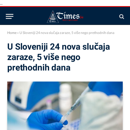
...
Home
»
U Sloveniji 24 nova slučaja zaraze, 5 više nego prethodnih dana
U Sloveniji 24 nova slučaja
zaraze, 5 više nego
prethodnih dana