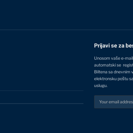
Prijavi se za be
Unosom vaše e-mail
automatski se regis
Biltena sa dnevnim 
elektronsku poštu sa
uslugu.