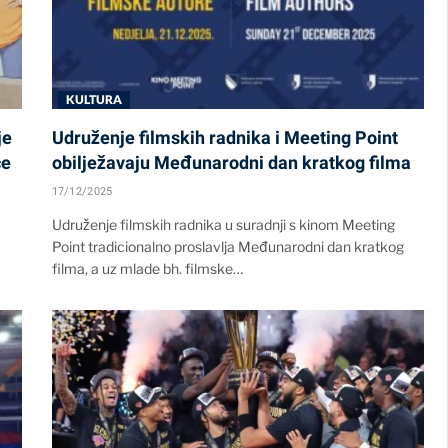
KULTURA
je
Udruženje filmskih radnika i Meeting Point
ce
obilježavaju Međunarodni dan kratkog filma
17/12/2025
Udruženje filmskih radnika u suradnji s kinom Meeting
Point tradicionalno proslavlja Međunarodni dan kratkog
filma, a uz mlade bh. filmske…