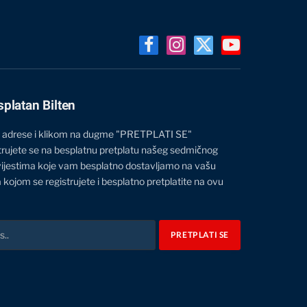
Facebook
Instagram
X
YouTube
(Twitter)
splatan Bilten
 adrese i klikom na dugme "PRETPLATI SE"
trujete se na besplatnu pretplatu našeg sedmičnog
vijestima koje vam besplatno dostavljamo na vašu
 kojom se registrujete i besplatno pretplatite na ovu