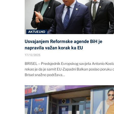
AKTUELNO
Usvajanjem Reformske agende BiH je
napravila važan korak ka EU
17/12/2025
BRISEL – Predsjednik Evropskog savjeta Antonio Kost
rekao je da je samit EU-Zapadni Balkan poslao poruku 
Brisel snažno podržava…