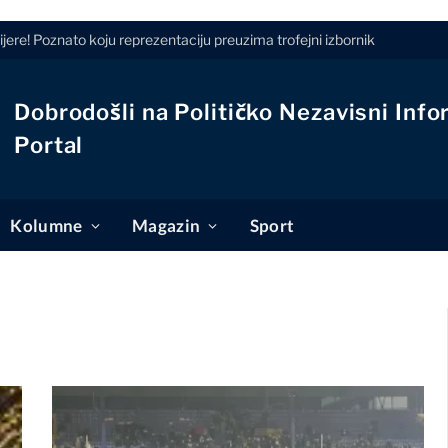
jere! Poznato koju reprezentaciju preuzima trofejni izbornik
Dobrodošli na Političko Nezavisni Info
Portal
Kolumne
Magazin
Sport