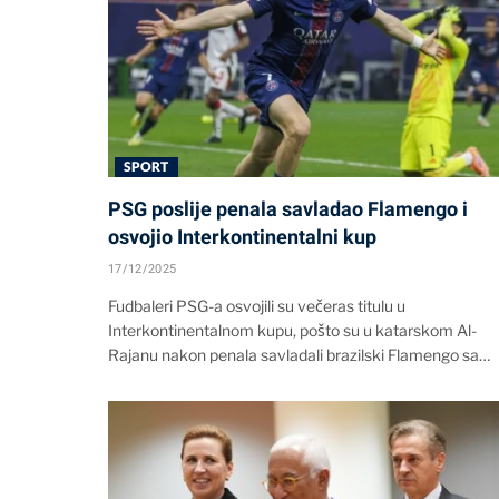
SPORT
PSG poslije penala savladao Flamengo i
osvojio Interkontinentalni kup
17/12/2025
Fudbaleri PSG-a osvojili su večeras titulu u
Interkontinentalnom kupu, pošto su u katarskom Al-
Rajanu nakon penala savladali brazilski Flamengo sa…