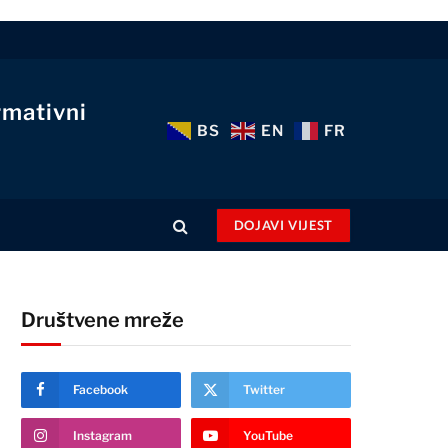
rmativni
BS
EN
FR
DOJAVI VIJEST
Društvene mreže
Facebook
Twitter
Instagram
YouTube