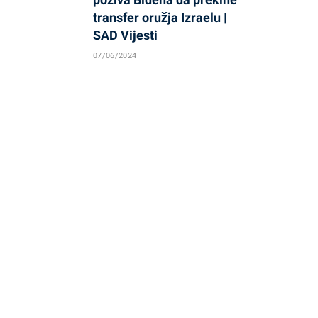
transfer oružja Izraelu |
SAD Vijesti
07/06/2024