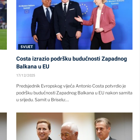
SVIJET
Costa izrazio podršku budućnosti Zapadnog
Balkana u EU
17/12/2025
Predsjednik Evropskog vijeća Antonio Costa potvrdio je
podršku budućnosti Zapadnog Balkana u EU nakon samita
u srijedu. Samit u Briselu:…