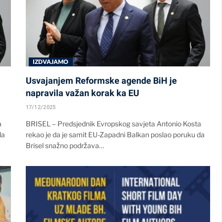
IZDVAJAMO
Usvajanjem Reformske agende BiH je
napravila važan korak ka EU
17/12/2025
a
BRISEL – Predsjednik Evropskog savjeta Antonio Kosta
da
rekao je da je samit EU-Zapadni Balkan poslao poruku da
Brisel snažno podržava…