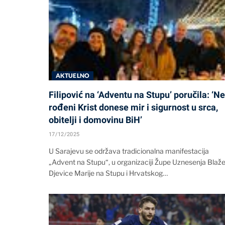
AKTUELNO
Filipović na ‘Adventu na Stupu’ poručila: ‘N
rođeni Krist donese mir i sigurnost u srca,
obitelji i domovinu BiH’
17/12/2025
U Sarajevu se održava tradicionalna manifestacija
„Advent na Stupu“, u organizaciji Župe Uznesenja Blaž
Djevice Marije na Stupu i Hrvatskog…