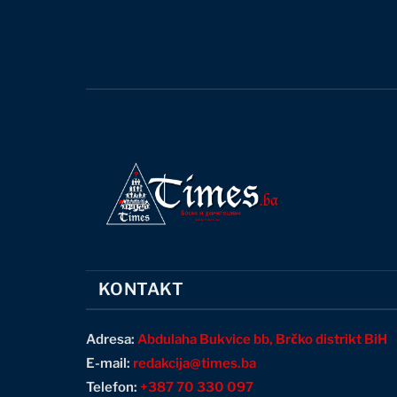
KONTAKT
Adresa:
Abdulaha Bukvice bb, Brčko distrikt BiH
E-mail:
redakcija@times.ba
Telefon:
+387 70 330 097