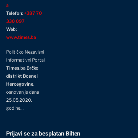
a
Telefon:
+387 70
330 097
Web:
www.times.ba
Političko Nezavisni
Informativni Portal
Times.ba Brčko
distrikt Bosne i
Hercegovine
,
osnovan je dana
25.05.2020.
godine…
Prijavi se za besplatan Bilten