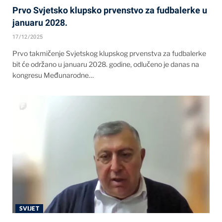
Prvo Svjetsko klupsko prvenstvo za fudbalerke u
januaru 2028.
17/12/2025
Prvo takmičenje Svjetskog klupskog prvenstva za fudbalerke
bit će održano u januaru 2028. godine, odlučeno je danas na
kongresu Međunarodne…
SVIJET