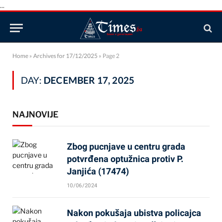
...
Home
»
Archives for 17/12/2025
»
Page 2
DAY:
DECEMBER 17, 2025
NAJNOVIJE
Zbog pucnjave u centru grada
potvrđena optužnica protiv P.
Janjića (17474)
10/06/2024
Nakon pokušaja ubistva policajca