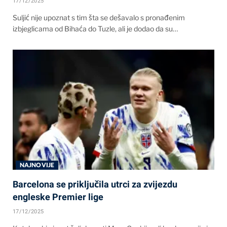
17/12/2025
Suljić nije upoznat s tim šta se dešavalo s pronađenim
izbjeglicama od Bihaća do Tuzle, ali je dodao da su…
NAJNOVIJE
Barcelona se priključila utrci za zvijezdu
engleske Premier lige
17/12/2025