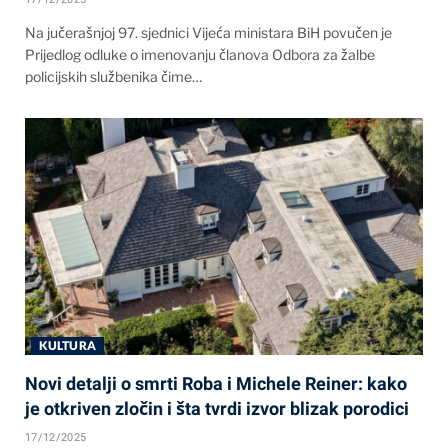
Na jučerašnjoj 97. sjednici Vijeća ministara BiH povučen je
Prijedlog odluke o imenovanju članova Odbora za žalbe
policijskih službenika čime…
KULTURA
Novi detalji o smrti Roba i Michele Reiner: kako
je otkriven zločin i šta tvrdi izvor blizak porodici
17/12/2025