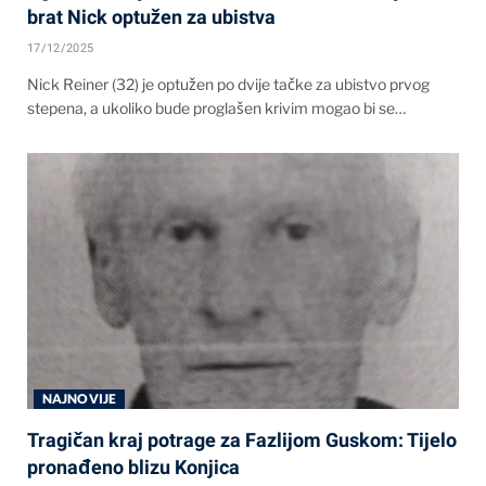
brat Nick optužen za ubistva
17/12/2025
Nick Reiner (32) je optužen po dvije tačke za ubistvo prvog
stepena, a ukoliko bude proglašen krivim mogao bi se…
NAJNOVIJE
Tragičan kraj potrage za Fazlijom Guskom: Tijelo
pronađeno blizu Konjica