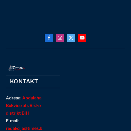
Facebook
Instagram
X
YouTube
(Twitter)
KONTAKT
Adresa:
Abdulaha
Bukvice bb, Brčko
distrikt BiH
E-mail:
redakcija@times.b