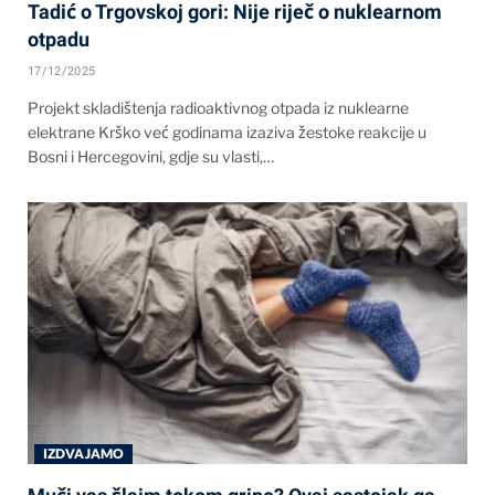
Tadić o Trgovskoj gori: Nije riječ o nuklearnom
otpadu
17/12/2025
Projekt skladištenja radioaktivnog otpada iz nuklearne
elektrane Krško već godinama izaziva žestoke reakcije u
Bosni i Hercegovini, gdje su vlasti,…
IZDVAJAMO