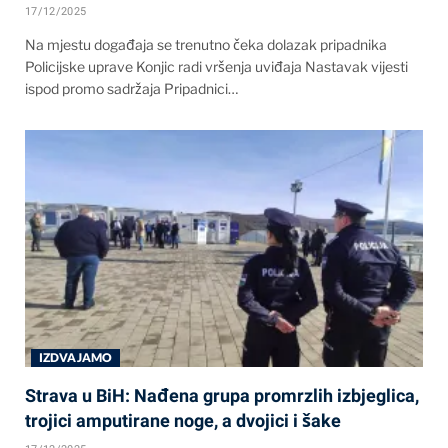
17/12/2025
Na mjestu događaja se trenutno čeka dolazak pripadnika
Policijske uprave Konjic radi vršenja uviđaja Nastavak vijesti
ispod promo sadržaja Pripadnici…
IZDVAJAMO
Strava u BiH: Nađena grupa promrzlih izbjeglica,
trojici amputirane noge, a dvojici i šake