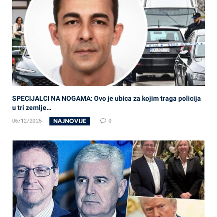
SPECIJALCI NA NOGAMA: Ovo je ubica za kojim traga policija
u tri zemlje…
NAJNOVIJE
06/12/2025
0