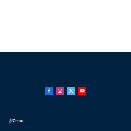
Facebook
Instagram
X
YouTube
(Twitter)