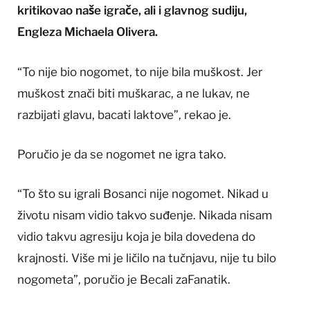
kritikovao naše igrače, ali i glavnog sudiju,
Engleza Michaela Olivera.
“To nije bio nogomet, to nije bila muškost. Jer
muškost znači biti muškarac, a ne lukav, ne
razbijati glavu, bacati laktove”, rekao je.
Poručio je da se nogomet ne igra tako.
“To što su igrali Bosanci nije nogomet. Nikad u
životu nisam vidio takvo suđenje. Nikada nisam
vidio takvu agresiju koja je bila dovedena do
krajnosti. Više mi je ličilo na tučnjavu, nije tu bilo
nogometa”, poručio je Becali zaFanatik.