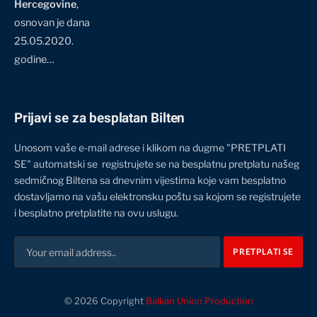
Hercegovine
,
osnovan je dana
25.05.2020.
godine…
Prijavi se za besplatan Bilten
Unosom vaše e-mail adrese i klikom na dugme "PRETPLATI
SE" automatski se registrujete se na besplatnu pretplatu našeg
sedmičnog Biltena sa dnevnim vijestima koje vam besplatno
dostavljamo na vašu elektronsku poštu sa kojom se registrujete
i besplatno pretplatite na ovu uslugu.
© 2026 Copyright
Balkan Union Production