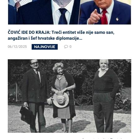
ČOVIĆ IDE DO KRAJA: Treći entitet više nije samo san,
angažiran i šef hrvatske diplomacije…
NAJNOVIJE
06/12/2025
0