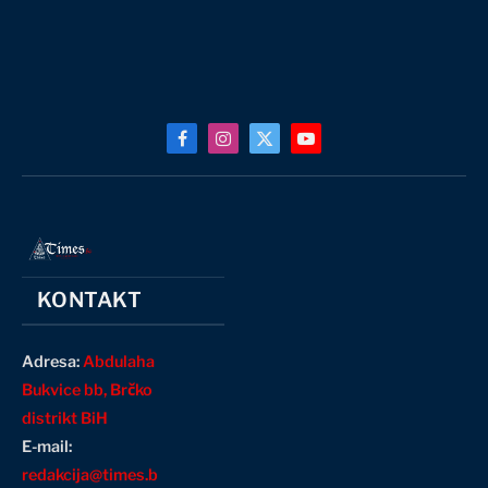
Facebook
Instagram
X
YouTube
(Twitter)
KONTAKT
Adresa:
Abdulaha
Bukvice bb, Brčko
distrikt BiH
E-mail:
redakcija@times.b