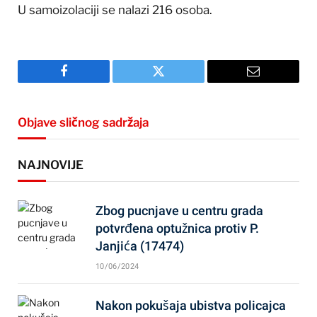
U samoizolaciji se nalazi 216 osoba.
Facebook
Twitter
Email
Objave sličnog sadržaja
NAJNOVIJE
Zbog pucnjave u centru grada
potvrđena optužnica protiv P.
Janjića (17474)
10/06/2024
Nakon pokušaja ubistva policajca