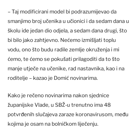
– Taj modificirani model bi podrazumijevao da
smanjimo broj učenika u učionici i da sedam dana u
školu ide jedan dio odjela, a sedam dana drugi, što
bi bilo jako zahtjevno. Nećemo izmišljati toplu
vodu, ono što budu radile zemlje okruženja i mi
ćemo, te ćemo se pokušati prilagoditi da to što
manje utječe na učenike, rad nastavnika, kao i na
roditelje – kazao je Domić novinarima.
Kako je rečeno novinarima nakon sjednice
županijske Vlade, u SBŽ-u trenutno ima 48
potvrđenih slučajeva zaraze koronavirusom, među
kojima je osam na bolničkom liječenju.