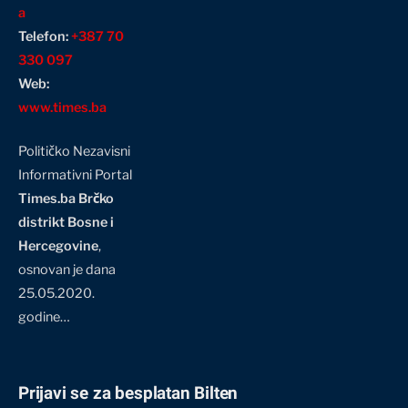
a
Telefon:
+387 70
330 097
Web:
www.times.ba
Političko Nezavisni
Informativni Portal
Times.ba Brčko
distrikt Bosne i
Hercegovine
,
osnovan je dana
25.05.2020.
godine…
Prijavi se za besplatan Bilten