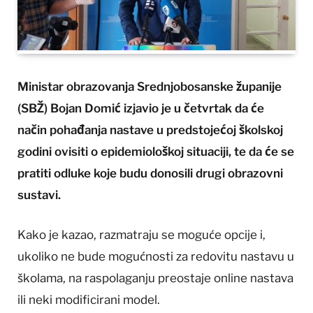
Ministar obrazovanja Srednjobosanske županije
(SBŽ) Bojan Domić izjavio je u četvrtak da će
način pohađanja nastave u predstojećoj školskoj
godini ovisiti o epidemiološkoj situaciji, te da će se
pratiti odluke koje budu donosili drugi obrazovni
sustavi.
Kako je kazao, razmatraju se moguće opcije i,
ukoliko ne bude mogućnosti za redovitu nastavu u
školama, na raspolaganju preostaje online nastava
ili neki modificirani model.