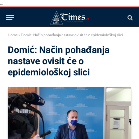
...
Home
»
Domić: Način pohađanja nastave ovisit će o epidemiološkoj slici
Domić: Način pohađanja
nastave ovisit će o
epidemiološkoj slici