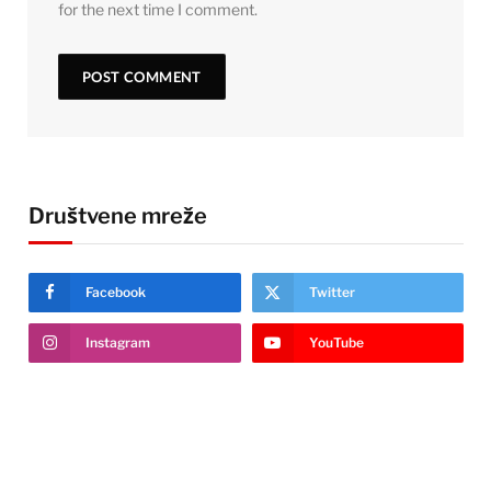
for the next time I comment.
Društvene mreže
Facebook
Twitter
Instagram
YouTube