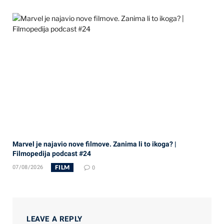
Marvel je najavio nove filmove. Zanima li to ikoga? |
Filmopedija podcast #24
FILM
07/08/2026
0
LEAVE A REPLY