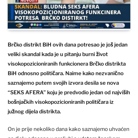
Brčko distrikt BiH ovih dana potresao je još jedan
veliki skandal kada je u pitanju burni život
visokopozicioniranih funkcionera Brčko distrikta
BiH odnosno političara. Naime kako nezvanično
saznajemo putem svojih izvora desila se nova
“SEKS AFERA” koju je predvodio jedan od najviših
bošnjačkih visokopozicioniranih političara iz
južnog dijela distrikta.
On je prije nekoliko dana kako saznajemo uhvaćen