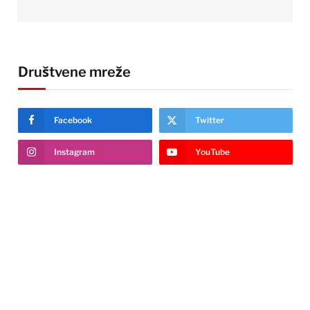
Društvene mreže
Facebook
Twitter
Instagram
YouTube