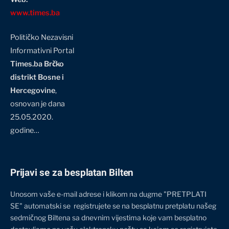
www.times.ba
Političko Nezavisni
Informativni Portal
Times.ba Brčko
distrikt Bosne i
Hercegovine
,
osnovan je dana
25.05.2020.
godine…
Prijavi se za besplatan Bilten
Unosom vaše e-mail adrese i klikom na dugme "PRETPLATI
SE" automatski se registrujete se na besplatnu pretplatu našeg
sedmičnog Biltena sa dnevnim vijestima koje vam besplatno