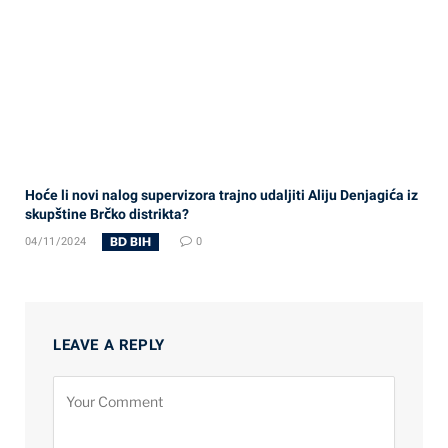
Hoće li novi nalog supervizora trajno udaljiti Aliju Denjagića iz
skupštine Brčko distrikta?
BD BIH
04/11/2024
0
LEAVE A REPLY