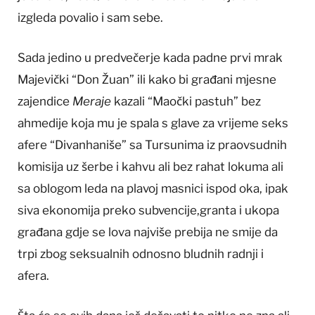
izgleda povalio i sam sebe.
Sada jedino u predvečerje kada padne prvi mrak
Majevički “Don Žuan” ili kako bi građani mjesne
zajendice
Meraje
kazali “Maočki pastuh” bez
ahmedije koja mu je spala s glave za vrijeme seks
afere “Divanhaniše” sa Tursunima iz praovsudnih
komisija uz šerbe i kahvu ali bez rahat lokuma ali
sa oblogom leda na plavoj masnici ispod oka, ipak
siva ekonomija preko subvencije,granta i ukopa
građana gdje se lova najviše prebija ne smije da
trpi zbog seksualnih odnosno bludnih radnji i
afera.