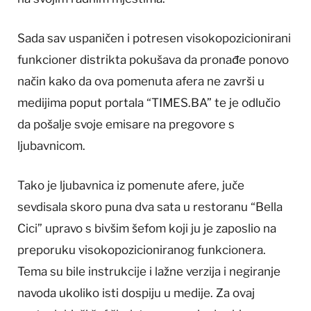
Sada sav uspaničen i potresen visokopozicionirani
funkcioner distrikta pokušava da pronađe ponovo
način kako da ova pomenuta afera ne završi u
medijima poput portala “TIMES.BA” te je odlučio
da pošalje svoje emisare na pregovore s
ljubavnicom.
Tako je ljubavnica iz pomenute afere, juče
sevdisala skoro puna dva sata u restoranu “Bella
Cici” upravo s bivšim šefom koji ju je zaposlio na
preporuku visokopozicioniranog funkcionera.
Tema su bile instrukcije i lažne verzija i negiranje
navoda ukoliko isti dospiju u medije. Za ovaj