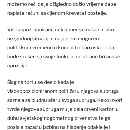
možemo reći da je očigledno došlo vrijeme da se
naplate računi sa cijenom kreveta i postelje.
Visokopozicionirani funkcioner se našao u jako
nezgodnoj situaciji u najgorem mogućem
političkom vremenu u kom bi trebao uskoro da
bude srušen sa svoje funkcije od strane brčanske
opozicije.
Šlag na tortu se desio kada je
visokopozicioniranom političaru njegova supruga
saznala za bludnu aferu svoga supruga. Kako izvori
tvrde njegova supruga mu je dala crveni karton u
duhu svjetskog nogometnog prvenstva te ga
poslala nazad u jazbinu na hlađenje odakle je i