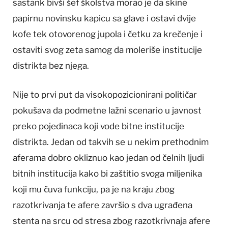
sastank bivši šef školstva morao je da skine
papirnu novinsku kapicu sa glave i ostavi dvije
kofe tek otovorenog jupola i četku za krečenje i
ostaviti svog zeta samog da moleriše institucije
distrikta bez njega.
Nije to prvi put da visokopozicionirani političar
pokušava da podmetne lažni scenario u javnost
preko pojedinaca koji vode bitne institucije
distrikta. Jedan od takvih se u nekim prethodnim
aferama dobro okliznuo kao jedan od čelnih ljudi
bitnih institucija kako bi zaštitio svoga miljenika
koji mu čuva funkciju, pa je na kraju zbog
razotkrivanja te afere završio s dva ugrađena
stenta na srcu od stresa zbog razotkrivnaja afere