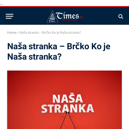
...
Home
»
Naša stranka – Brčko Ko je Naša stranka?
Naša stranka – Brčko Ko je
Naša stranka?