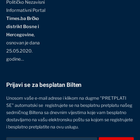
Političko Nezavisni
Informativni Portal
Times.ba Brčko
distrikt Bosne i
Hercegovine
,
osnovan je dana
25.05.2020.
godine…
Prijavi se za besplatan Bilten
Unosom vaše e-mail adrese i klikom na dugme "PRETPLATI
SE" automatski se registrujete se na besplatnu pretplatu našeg
sedmičnog Biltena sa dnevnim vijestima koje vam besplatno
dostavljamo na vašu elektronsku poštu sa kojom se registrujete
i besplatno pretplatite na ovu uslugu.