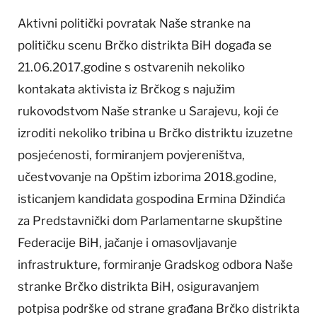
Aktivni politički povratak Naše stranke na
političku scenu Brčko distrikta BiH događa se
21.06.2017.godine s ostvarenih nekoliko
kontakata aktivista iz Brčkog s najužim
rukovodstvom Naše stranke u Sarajevu, koji će
izroditi nekoliko tribina u Brčko distriktu izuzetne
posjećenosti, formiranjem povjereništva,
učestvovanje na Opštim izborima 2018.godine,
isticanjem kandidata gospodina Ermina Džindića
za Predstavnički dom Parlamentarne skupštine
Federacije BiH, jačanje i omasovljavanje
infrastrukture, formiranje Gradskog odbora Naše
stranke Brčko distrikta BiH, osiguravanjem
potpisa podrške od strane građana Brčko distrikta