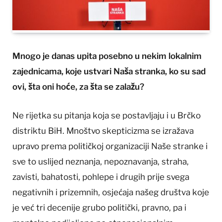
Mnogo je danas upita posebno u nekim lokalnim
zajednicama, koje ustvari Naša stranka, ko su sad
ovi, šta oni hoće, za šta se zalažu?
Ne rijetka su pitanja koja se postavljaju i u Brčko
distriktu BiH. Mnoštvo skepticizma se izražava
upravo prema političkoj organizaciji Naše stranke i
sve to uslijed neznanja, nepoznavanja, straha,
zavisti, bahatosti, pohlepe i drugih prije svega
negativnih i prizemnih, osjećaja našeg društva koje
je već tri decenije grubo politički, pravno, pa i