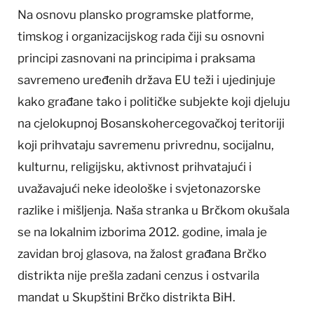
Na osnovu plansko programske platforme,
timskog i organizacijskog rada čiji su osnovni
principi zasnovani na principima i praksama
savremeno uređenih država EU teži i ujedinjuje
kako građane tako i političke subjekte koji djeluju
na cjelokupnoj Bosanskohercegovačkoj teritoriji
koji prihvataju savremenu privrednu, socijalnu,
kulturnu, religijsku, aktivnost prihvatajući i
uvažavajući neke ideološke i svjetonazorske
razlike i mišljenja. Naša stranka u Brčkom okušala
se na lokalnim izborima 2012. godine, imala je
zavidan broj glasova, na žalost građana Brčko
distrikta nije prešla zadani cenzus i ostvarila
mandat u Skupštini Brčko distrikta BiH.