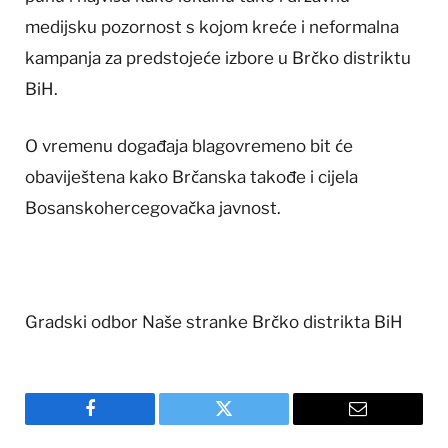
medijsku pozornost s kojom kreće i neformalna
kampanja za predstojeće izbore u Brčko distriktu
BiH.
O vremenu događaja blagovremeno bit će
obaviještena kako Brčanska takođe i cijela
Bosanskohercegovačka javnost.
Gradski odbor Naše stranke Brčko distrikta BiH
Facebook
Twitter
Email