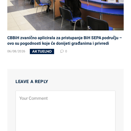
CBBiH zvanično aplicirala za pristupanje BiH SEPA području –
ovo su pogodnosti koje će donijeti građanima i privredi
AKTUELNO
06/08/2026
0
LEAVE A REPLY