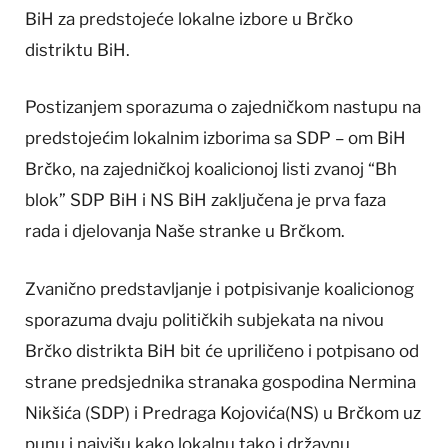
BiH za predstojeće lokalne izbore u Brčko
distriktu BiH.
Postizanjem sporazuma o zajedničkom nastupu na
predstojećim lokalnim izborima sa SDP – om BiH
Brčko, na zajedničkoj koalicionoj listi zvanoj “Bh
blok” SDP BiH i NS BiH zaključena je prva faza
rada i djelovanja Naše stranke u Brčkom.
Zvanično predstavljanje i potpisivanje koalicionog
sporazuma dvaju političkih subjekata na nivou
Brčko distrikta BiH bit će upriličeno i potpisano od
strane predsjednika stranaka gospodina Nermina
Nikšića (SDP) i Predraga Kojovića(NS) u Brčkom uz
punu i najvišu kako lokalnu tako i državnu