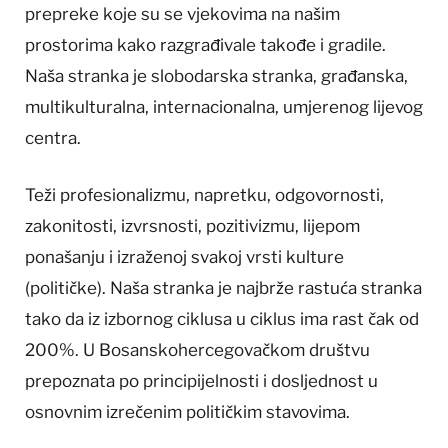
prepreke koje su se vjekovima na našim
prostorima kako razgrađivale takođe i gradile.
Naša stranka je slobodarska stranka, građanska,
multikulturalna, internacionalna, umjerenog lijevog
centra.
Teži profesionalizmu, napretku, odgovornosti,
zakonitosti, izvrsnosti, pozitivizmu, lijepom
ponašanju i izraženoj svakoj vrsti kulture
(političke). Naša stranka je najbrže rastuća stranka
tako da iz izbornog ciklusa u ciklus ima rast čak od
200%. U Bosanskohercegovačkom društvu
prepoznata po principijelnosti i dosljednost u
osnovnim izrečenim političkim stavovima.