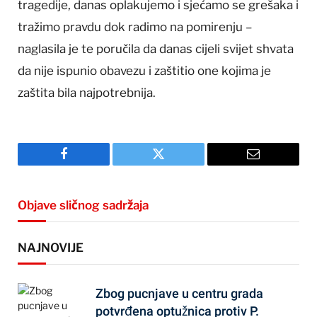
tragedije, danas oplakujemo i sjećamo se grešaka i
tražimo pravdu dok radimo na pomirenju –
naglasila je te poručila da danas cijeli svijet shvata
da nije ispunio obavezu i zaštitio one kojima je
zaštita bila najpotrebnija.
Facebook
Twitter
Email
Objave sličnog sadržaja
NAJNOVIJE
Zbog pucnjave u centru grada
potvrđena optužnica protiv P.