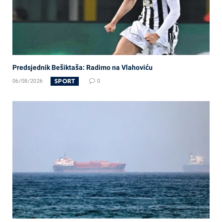
Predsjednik Bešiktaša: Radimo na Vlahoviću
SPORT
06/08/2026
0