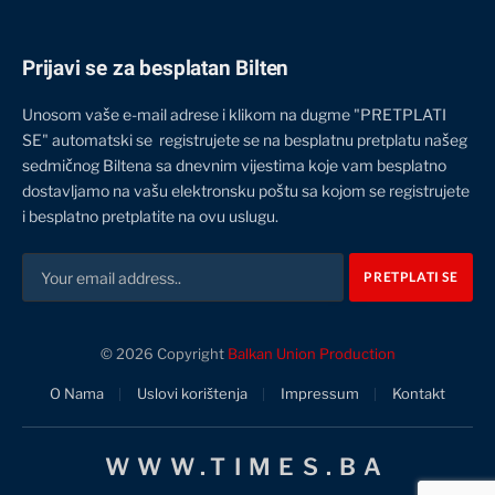
Prijavi se za besplatan Bilten
Unosom vaše e-mail adrese i klikom na dugme "PRETPLATI
SE" automatski se registrujete se na besplatnu pretplatu našeg
sedmičnog Biltena sa dnevnim vijestima koje vam besplatno
dostavljamo na vašu elektronsku poštu sa kojom se registrujete
i besplatno pretplatite na ovu uslugu.
© 2026 Copyright
Balkan Union Production
O Nama
Uslovi korištenja
Impressum
Kontakt
WWW.TIMES.BA