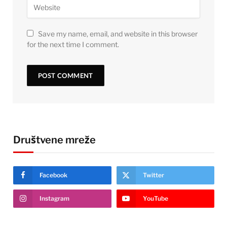
Save my name, email, and website in this browser
for the next time I comment.
Društvene mreže
Facebook
Twitter
Instagram
YouTube