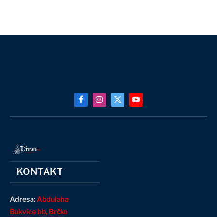
Facebook
Instagram
X
YouTube
(Twitter)
KONTAKT
Adresa:
Abdulaha
Bukvice bb, Brčko