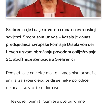
Srebrenica je i dalje otvorena rana na evropskoj
savjesti. Srcem sam uz vas – kazala je danas
predsjednica Evropske komisije Ursula von der
Leyen u svom obraćanju povodom obilježavanja
25. godišnjice genocida u Srebrenici.
Podsjetila je da neke majke nikada nisu pronašle
smiraj za svoju djecu te da se neke porodice
nikada nisu vratile u domove.
– Teško je i pojmiti razmjere ove ogromne