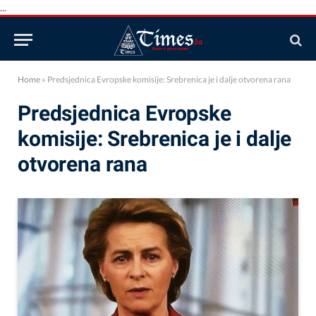
...
Home
»
Predsjednica Evropske komisije: Srebrenica je i dalje otvorena rana
Predsjednica Evropske
komisije: Srebrenica je i dalje
otvorena rana