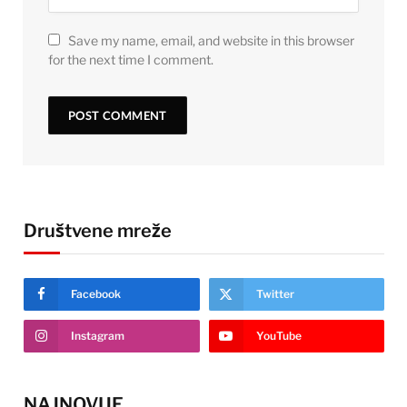
Save my name, email, and website in this browser
for the next time I comment.
Društvene mreže
Facebook
Twitter
Instagram
YouTube
NAJNOVIJE