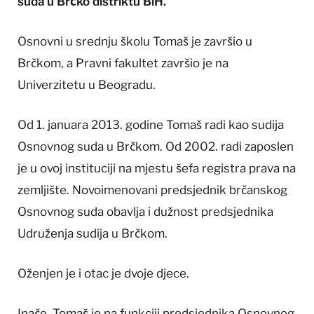
suda u Brčko distriktu BiH.
Osnovni u srednju školu Tomaš je završio u
Brčkom, a Pravni fakultet završio je na
Univerzitetu u Beogradu.
Od 1. januara 2013. godine Tomaš radi kao sudija
Osnovnog suda u Brčkom. Od 2002. radi zaposlen
je u ovoj instituciji na mjestu šefa registra prava na
zemljište. Novoimenovani predsjednik brčanskog
Osnovnog suda obavlja i dužnost predsjednika
Udruženja sudija u Brčkom.
Oženjen je i otac je dvoje djece.
Inače, Tomaš je na funkciji predsjednika Osnovnog