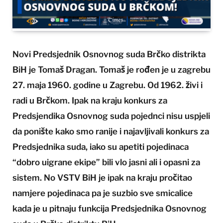
Novi Predsjednik Osnovnog suda Brčko distrikta
BiH je Tomaš Dragan. Tomaš je rođen je u zagrebu
27. maja 1960. godine u Zagrebu. Od 1962. živi i
radi u Brčkom. Ipak na kraju konkurs za
Predsjendika Osnovnog suda pojednci nisu uspjeli
da ponište kako smo ranije i najavljivali konkurs za
Predsjednika suda, iako su apetiti pojedinaca
“dobro uigrane ekipe” bili vlo jasni ali i opasni za
sistem. No VSTV BiH je ipak na kraju pročitao
namjere pojedinaca pa je suzbio sve smicalice
kada je u pitnaju funkcija Predsjednika Osnovnog