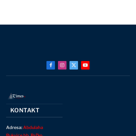
Facebook
Instagram
X
YouTube
(Twitter)
KONTAKT
Adresa:
Abdulaha
Bukvice bb, Brčko