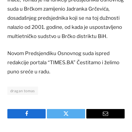
suda u Brčkom zamijenio Jadranka Grčevića,
dosadašnjeg predsjednika koji se na toj dužnosti
nalazio od 2001. godine, od kada je uspostavljeno
multietničko sudstvo u Brčko distriktu BiH.
Novom Predsjendiku Osnovnog suda ispred
redakcije portala “TIMES.BA” Čestitamo i želimo
puno sreće u radu.
dragan tomas
Facebook
Twitter
Email