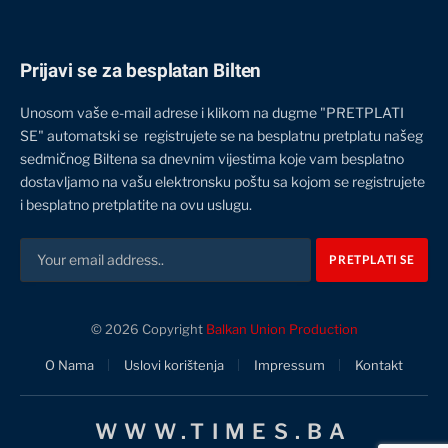
Prijavi se za besplatan Bilten
Unosom vaše e-mail adrese i klikom na dugme "PRETPLATI
SE" automatski se registrujete se na besplatnu pretplatu našeg
sedmičnog Biltena sa dnevnim vijestima koje vam besplatno
dostavljamo na vašu elektronsku poštu sa kojom se registrujete
i besplatno pretplatite na ovu uslugu.
© 2026 Copyright
Balkan Union Production
O Nama
Uslovi korištenja
Impressum
Kontakt
WWW.TIMES.BA