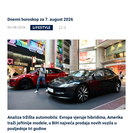
Dnevni horoskop za 7. august 2026
LIFESTYLE
06/08/2026
0
Analiza tržišta automobila: Evropa vjeruje hibridima, Amerika
traži jeftinije modele, u BiH najveća prodaja novih vozila u
posljednje tri godine