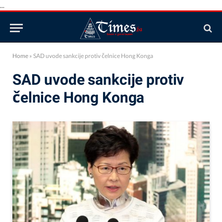
...
Home
»
SAD uvode sankcije protiv čelnice Hong Konga
SAD uvode sankcije protiv
čelnice Hong Konga