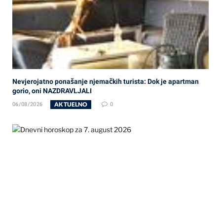
Nevjerojatno ponašanje njemačkih turista: Dok je apartman
gorio, oni NAZDRAVLJALI
AKTUELNO
06/08/2026
0