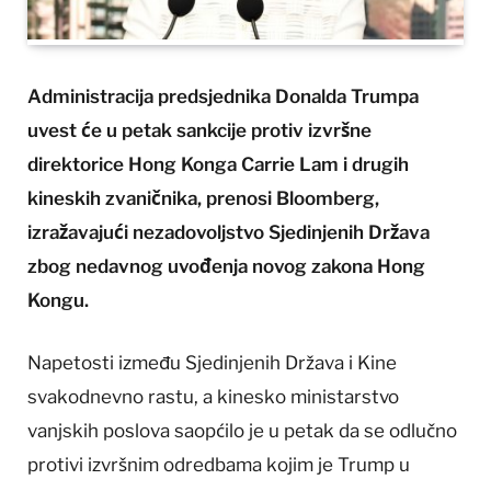
Administracija predsjednika Donalda Trumpa
uvest će u petak sankcije protiv izvršne
direktorice Hong Konga Carrie Lam i drugih
kineskih zvaničnika, prenosi Bloomberg,
izražavajući nezadovoljstvo Sjedinjenih Država
zbog nedavnog uvođenja novog zakona Hong
Kongu.
Napetosti između Sjedinjenih Država i Kine
svakodnevno rastu, a kinesko ministarstvo
vanjskih poslova saopćilo je u petak da se odlučno
protivi izvršnim odredbama kojim je Trump u