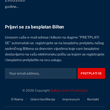
25.05.2020.
godine…
Prijavi se za besplatan Bilten
Unosom vaše e-mail adrese i klikom na dugme "PRETPLATI
SE" automatski se registrujete se na besplatnu pretplatu našeg
sedmičnog Biltena sa dnevnim vijestima koje vam besplatno
dostavljamo na vašu elektronsku poštu sa kojom se registrujete
i besplatno pretplatite na ovu uslugu.
© 2026 Copyright
Balkan Union Production
O Nama
Uslovi korištenja
Impressum
Kontakt