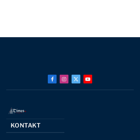
Facebook
Instagram
X
YouTube
(Twitter)
KONTAKT