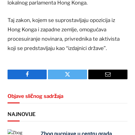
lokalnog parlamenta Hong Konga.
Taj zakon, kojem se suprostavljaju opozicija iz
Hong Konga i zapadne zemlje, omogućava
procesuiranje novinara, privrednika te aktivista
koji se predstavljaju kao “izdajnici države”.
Facebook
Twitter
Email
Objave sličnog sadržaja
NAJNOVIJE
Zbog pucnjave u centru grada