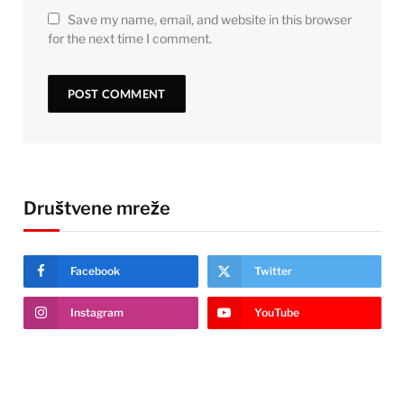
Save my name, email, and website in this browser
for the next time I comment.
Društvene mreže
Facebook
Twitter
Instagram
YouTube