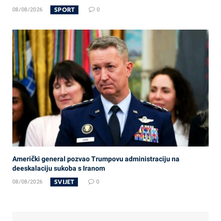
SPORT
08/08/2026
0
Američki general pozvao Trumpovu administraciju na
deeskalaciju sukoba s Iranom
SVIJET
08/08/2026
0