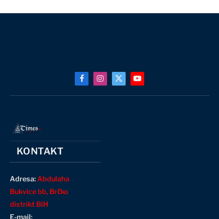
Facebook
Instagram
X
YouTube
(Twitter)
KONTAKT
Adresa:
Abdulaha
Bukvice bb, Brčko
distrikt BiH
E-mail: