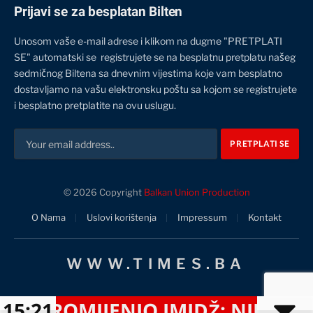
Prijavi se za besplatan Bilten
Unosom vaše e-mail adrese i klikom na dugme "PRETPLATI
SE" automatski se registrujete se na besplatnu pretplatu našeg
sedmičnog Biltena sa dnevnim vijestima koje vam besplatno
dostavljamo na vašu elektronsku poštu sa kojom se registrujete
i besplatno pretplatite na ovu uslugu.
© 2026 Copyright
Balkan Union Production
O Nama
Uslovi korištenja
Impressum
Kontakt
WWW.TIMES.BA
 PROMIJENIO IMIDŽ: NJEGOVA F
15:21