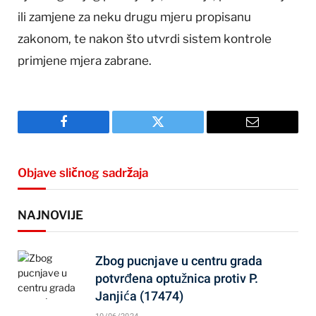
ili zamjene za neku drugu mjeru propisanu
zakonom, te nakon što utvrdi sistem kontrole
primjene mjera zabrane.
Facebook
Twitter
Email
Objave sličnog sadržaja
NAJNOVIJE
Zbog pucnjave u centru grada
potvrđena optužnica protiv P.
Janjića (17474)