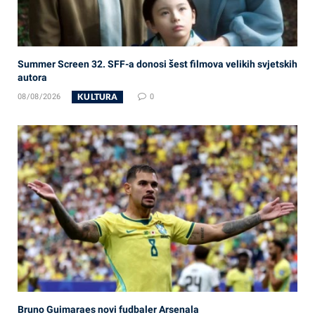
Summer Screen 32. SFF-a donosi šest filmova velikih svjetskih
autora
KULTURA
08/08/2026
0
Bruno Guimaraes novi fudbaler Arsenala