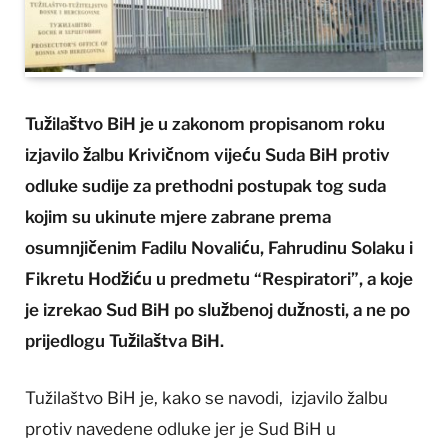
Tužilaštvo BiH je u zakonom propisanom roku
izjavilo žalbu Krivičnom vijeću Suda BiH protiv
odluke sudije za prethodni postupak tog suda
kojim su ukinute mjere zabrane prema
osumnjičenim Fadilu Novaliću, Fahrudinu Solaku i
Fikretu Hodžiću u predmetu “Respiratori”, a koje
je izrekao Sud BiH po službenoj dužnosti, a ne po
prijedlogu Tužilaštva BiH.
Tužilaštvo BiH je, kako se navodi, izjavilo žalbu
protiv navedene odluke jer je Sud BiH u