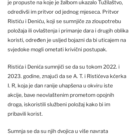
je propuste na koje je žalbom ukazalo Tužilaštvo,
odredivši im pritvor od jednog mjeseca. Pritvor
Ristiću i Deniću, koji se sumnjiče za zloupotrebu
položaja ili ovlaštenja i primanje dara i drugih oblika
koristi, određen je usljed bojazni da bi uticajem na
svjedoke mogli ometati krivični postupak.
Ristića i Denića sumnjiči se da su tokom 2022. i
2023. godine, znajući da se A. T. i Ristićeva kćerka
I. R, koja je dan ranije uhapšena u okviru iste
akcije, bave neovlaštenim prometom opojnih
droga, iskoristili službeni položaj kako bi im
pribavili korist.
Sumnja se da su njih dvojica u više navrata