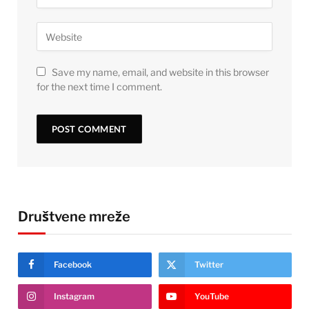
Save my name, email, and website in this browser
for the next time I comment.
Društvene mreže
Facebook
Twitter
Instagram
YouTube