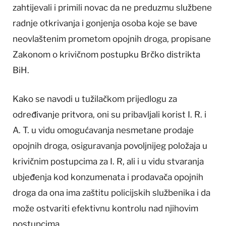
zahtijevali i primili novac da ne preduzmu službene
radnje otkrivanja i gonjenja osoba koje se bave
neovlaštenim prometom opojnih droga, propisane
Zakonom o krivičnom postupku Brčko distrikta
BiH.
Kako se navodi u tužilačkom prijedlogu za
određivanje pritvora, oni su pribavljali korist I. R. i
A. T. u vidu omogućavanja nesmetane prodaje
opojnih droga, osiguravanja povoljnijeg položaja u
krivičnim postupcima za I. R, ali i u vidu stvaranja
ubjeđenja kod konzumenata i prodavača opojnih
droga da ona ima zaštitu policijskih službenika i da
može ostvariti efektivnu kontrolu nad njihovim
postupcima.