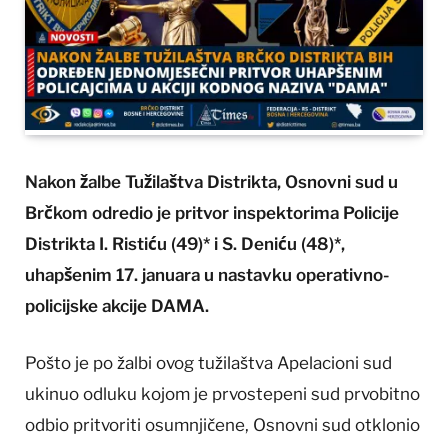
Nakon žalbe Tužilaštva Distrikta, Osnovni sud u
Brčkom odredio je pritvor inspektorima Policije
Distrikta I. Ristiću (49)* i S. Deniću (48)*,
uhapšenim 17. januara u nastavku operativno-
policijske akcije DAMA.
Pošto je po žalbi ovog tužilaštva Apelacioni sud
ukinuo odluku kojom je prvostepeni sud prvobitno
odbio pritvoriti osumnjičene, Osnovni sud otklonio