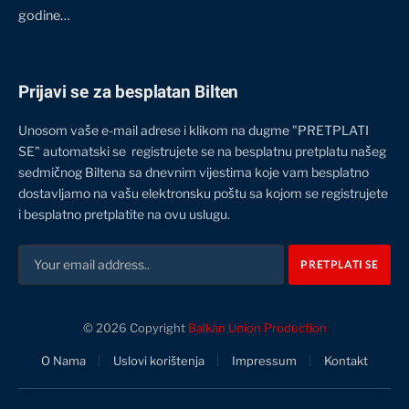
godine…
Prijavi se za besplatan Bilten
Unosom vaše e-mail adrese i klikom na dugme "PRETPLATI
SE" automatski se registrujete se na besplatnu pretplatu našeg
sedmičnog Biltena sa dnevnim vijestima koje vam besplatno
dostavljamo na vašu elektronsku poštu sa kojom se registrujete
i besplatno pretplatite na ovu uslugu.
© 2026 Copyright
Balkan Union Production
O Nama
Uslovi korištenja
Impressum
Kontakt