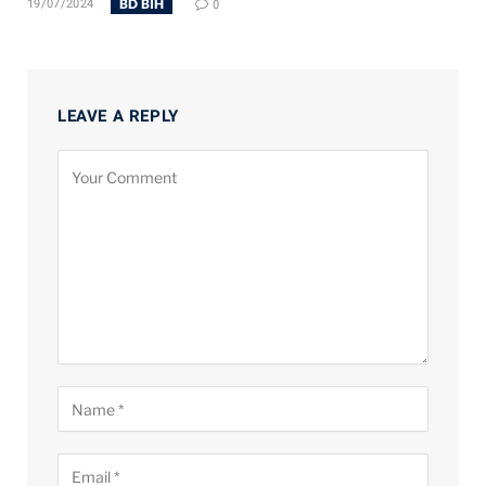
BD BIH
19/07/2024
0
LEAVE A REPLY