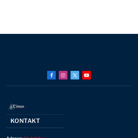
Facebook
Instagram
X
YouTube
(Twitter)
KONTAKT