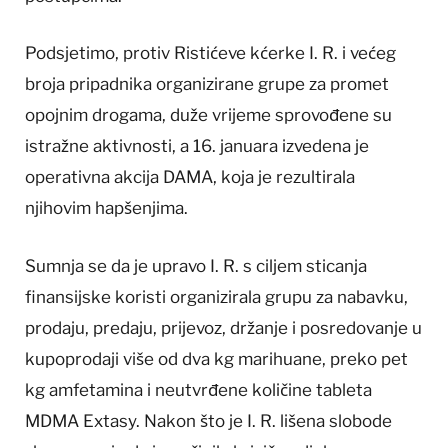
Podsjetimo, protiv Ristićeve kćerke I. R. i većeg
broja pripadnika organizirane grupe za promet
opojnim drogama, duže vrijeme sprovođene su
istražne aktivnosti, a 16. januara izvedena je
operativna akcija DAMA, koja je rezultirala
njihovim hapšenjima.
Sumnja se da je upravo I. R. s ciljem sticanja
finansijske koristi organizirala grupu za nabavku,
prodaju, predaju, prijevoz, držanje i posredovanje u
kupoprodaji više od dva kg marihuane, preko pet
kg amfetamina i neutvrđene količine tableta
MDMA Extasy. Nakon što je I. R. lišena slobode