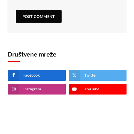
Društvene mreže
Facebook
Twitter
Instagram
YouTube