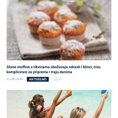
Slane muffine s tikvicama obožavaju odrasli i klinci, nisu
komplicirani za pripremu i traju danima
AKTUELNO
07/08/2026
0