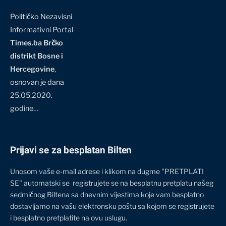
Političko Nezavisni
Informativni Portal
Times.ba Brčko
distrikt Bosne i
Hercegovine
,
osnovan je dana
25.05.2020.
godine…
Prijavi se za besplatan Bilten
Unosom vaše e-mail adrese i klikom na dugme "PRETPLATI
SE" automatski se registrujete se na besplatnu pretplatu našeg
sedmičnog Biltena sa dnevnim vijestima koje vam besplatno
dostavljamo na vašu elektronsku poštu sa kojom se registrujete
i besplatno pretplatite na ovu uslugu.