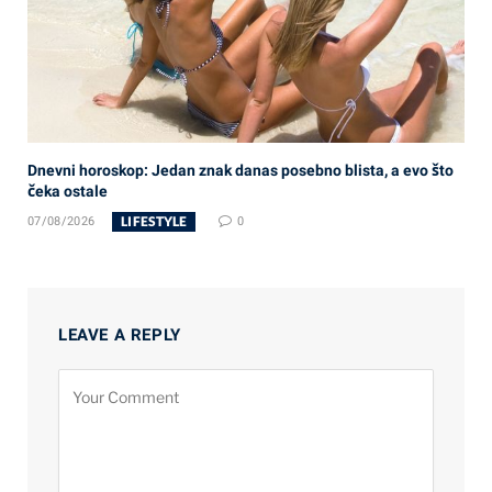
Dnevni horoskop: Jedan znak danas posebno blista, a evo što
čeka ostale
LIFESTYLE
07/08/2026
0
LEAVE A REPLY