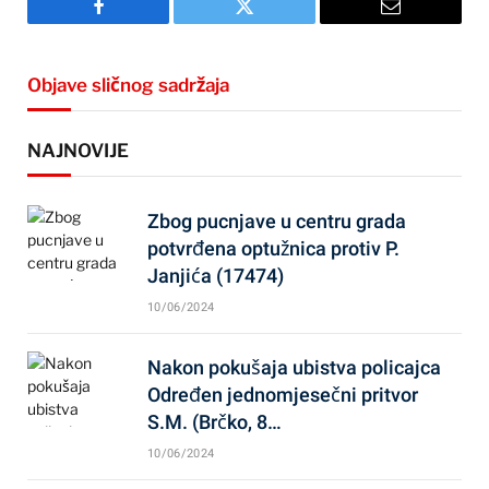
Facebook
Twitter
Email
Objave sličnog sadržaja
NAJNOVIJE
Zbog pucnjave u centru grada
potvrđena optužnica protiv P.
Janjića (17474)
10/06/2024
Nakon pokušaja ubistva policajca
Određen jednomjesečni pritvor
S.M. (Brčko, 8…
10/06/2024