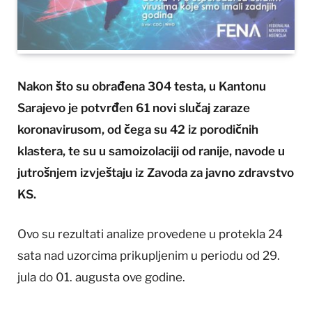
Nakon što su obrađena 304 testa, u Kantonu
Sarajevo je potvrđen 61 novi slučaj zaraze
koronavirusom, od čega su 42 iz porodičnih
klastera, te su u samoizolaciji od ranije, navode u
jutrošnjem izvještaju iz Zavoda za javno zdravstvo
KS.
Ovo su rezultati analize provedene u protekla 24
sata nad uzorcima prikupljenim u periodu od 29.
jula do 01. augusta ove godine.