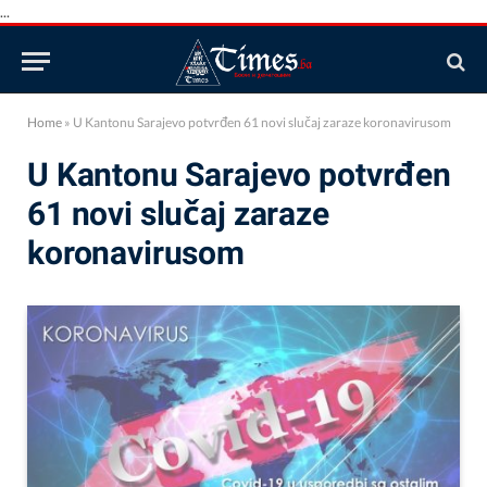
...
Home
»
U Kantonu Sarajevo potvrđen 61 novi slučaj zaraze koronavirusom
U Kantonu Sarajevo potvrđen
61 novi slučaj zaraze
koronavirusom