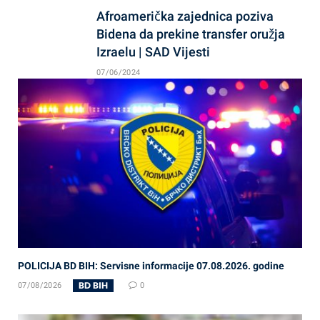
Afroamerička zajednica poziva
Bidena da prekine transfer oružja
Izraelu | SAD Vijesti
07/06/2024
POLICIJA BD BIH: Servisne informacije 07.08.2026. godine
BD BIH
07/08/2026
0