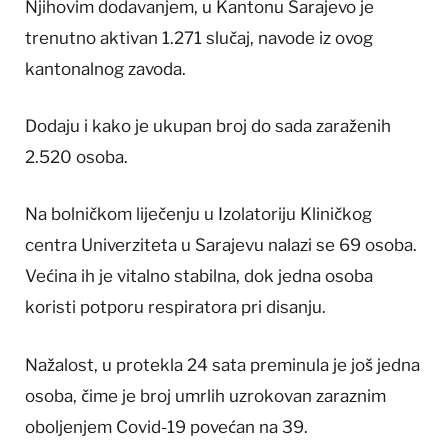
Njihovim dodavanjem, u Kantonu Sarajevo je
trenutno aktivan 1.271 slučaj, navode iz ovog
kantonalnog zavoda.
Dodaju i kako je ukupan broj do sada zaraženih
2.520 osoba.
Na bolničkom liječenju u Izolatoriju Kliničkog
centra Univerziteta u Sarajevu nalazi se 69 osoba.
Većina ih je vitalno stabilna, dok jedna osoba
koristi potporu respiratora pri disanju.
Nažalost, u protekla 24 sata preminula je još jedna
osoba, čime je broj umrlih uzrokovan zaraznim
oboljenjem Covid-19 povećan na 39.