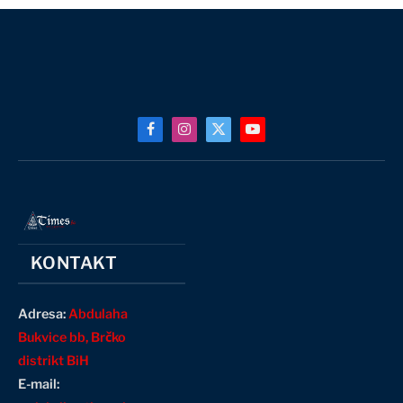
Facebook
Instagram
X
YouTube
(Twitter)
KONTAKT
Adresa:
Abdulaha
Bukvice bb, Brčko
distrikt BiH
E-mail: