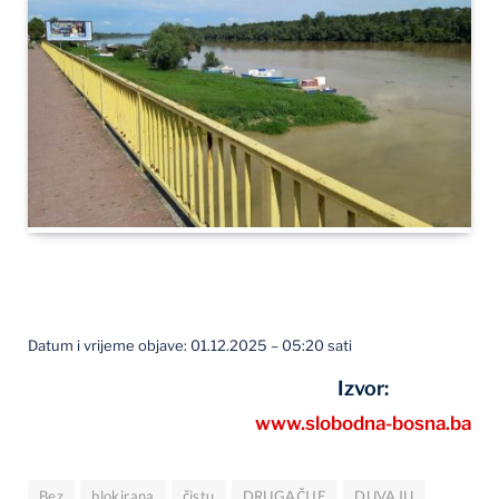
Datum i vrijeme objave: 01.12.2025 – 05:20 sati
Izvor:
www.slobodna-bosna.ba
Bez
blokirana
čistu
DRUGAČIJE
DUVAJU