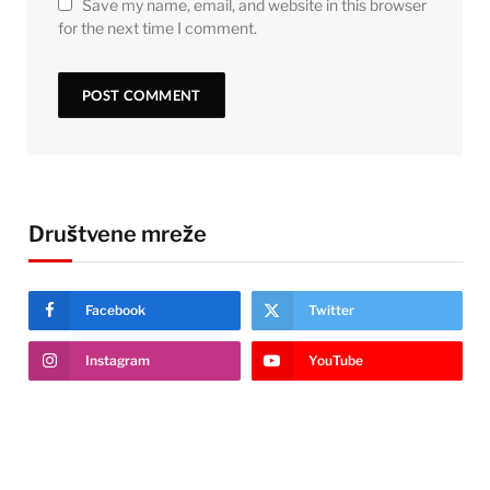
Save my name, email, and website in this browser
for the next time I comment.
Društvene mreže
Facebook
Twitter
Instagram
YouTube