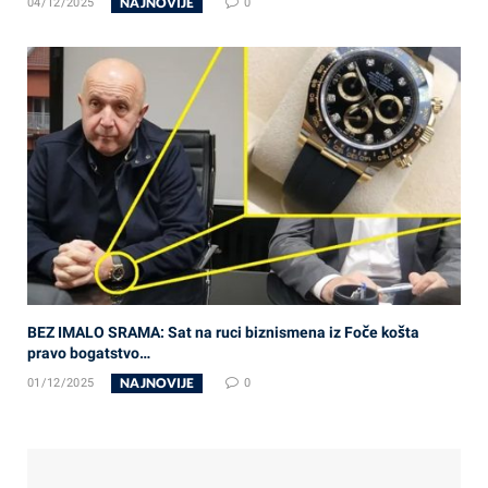
NAJNOVIJE
04/12/2025
0
BEZ IMALO SRAMA: Sat na ruci biznismena iz Foče košta
pravo bogatstvo…
NAJNOVIJE
01/12/2025
0