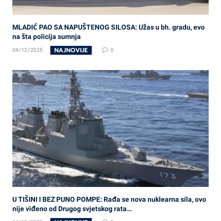
MLADIĆ PAO SA NAPUŠTENOG SILOSA: Užas u bh. gradu, evo
na šta policija sumnja
NAJNOVIJE
04/12/2025
0
U TIŠINI I BEZ PUNO POMPE: Rađa se nova nuklearna sila, ovo
nije viđeno od Drugog svjetskog rata…