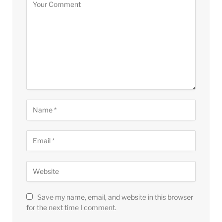
Save my name, email, and website in this browser
for the next time I comment.