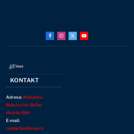
Facebook
Instagram
X
YouTube
(Twitter)
KONTAKT
Adresa:
Abdulaha
Bukvice bb, Brčko
distrikt BiH
E-mail:
redakcija@times.b