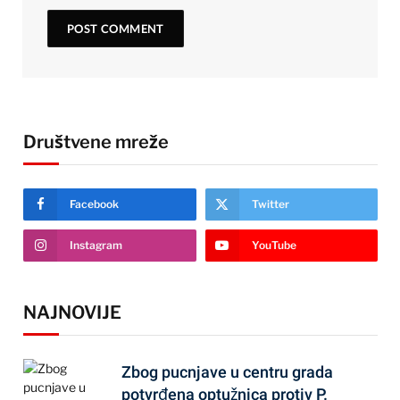
Društvene mreže
Facebook
Twitter
Instagram
YouTube
NAJNOVIJE
Zbog pucnjave u centru grada
potvrđena optužnica protiv P.