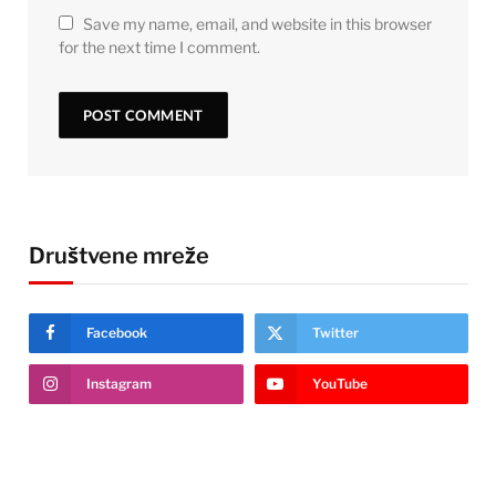
Save my name, email, and website in this browser
for the next time I comment.
Društvene mreže
Facebook
Twitter
Instagram
YouTube