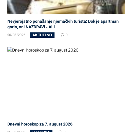
Nevjerojatno ponašanje njemačkih turista: Dok je apartman
gorio, oni NAZDRAVLJALI
AKTUELNO
06/08/2026
0
Dnevni horoskop za 7. august 2026