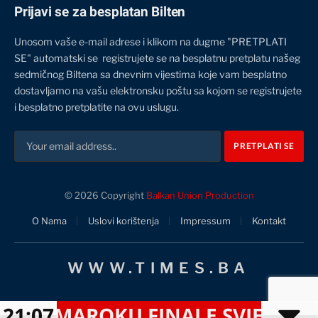
Prijavi se za besplatan Bilten
Unosom vaše e-mail adrese i klikom na dugme "PRETPLATI
SE" automatski se registrujete se na besplatnu pretplatu našeg
sedmičnog Biltena sa dnevnim vijestima koje vam besplatno
dostavljamo na vašu elektronsku poštu sa kojom se registrujete
i besplatno pretplatite na ovu uslugu.
© 2026 Copyright
Balkan Union Production
O Nama
Uslovi korištenja
Impressum
Kontakt
WWW.TIMES.BA
 MAROKU FINALE SVJETSKOG PR
21:07