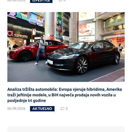
LIFESTYLE
06/08/2026
0
Analiza tržišta automobila: Evropa vjeruje hibridima, Amerika
traži jeftinije modele, u BiH najveća prodaja novih vozila u
posljednje tri godine
AKTUELNO
06/08/2026
0