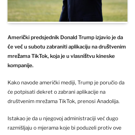
Američki predsjednik Donald Trump izjavio je da
će već u subotu zabraniti aplikaciju na društvenim
mrežama TikTok, koja je u vlasništvu kineske
kompanije.
Kako navode američki mediji, Trump je poručio da
će potpisati dekret o zabrani aplikacije na
društvenim mrežama TikTok, prenosi Anadolija.
Istakao je da u njegovoj administraciji već dugo
razmišljaju o mjerama koje bi poduzeli protiv ove