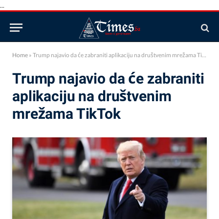
...
Home
»
Trump najavio da će zabraniti aplikaciju na društvenim mrežama TikTok
Trump najavio da će zabraniti
aplikaciju na društvenim
mrežama TikTok