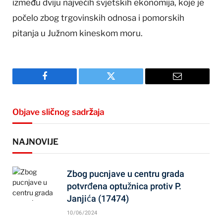
između dviju najvećih svjetskih ekonomija, koje je
počelo zbog trgovinskih odnosa i pomorskih
pitanja u Južnom kineskom moru.
Facebook
Twitter
Email
Objave sličnog sadržaja
NAJNOVIJE
Zbog pucnjave u centru grada
potvrđena optužnica protiv P.
Janjića (17474)
10/06/2024