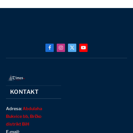
Facebook
Instagram
X
YouTube
(Twitter)
KONTAKT
Adresa:
Abdulaha
Bukvice bb, Brčko
distrikt BiH
E-mail: