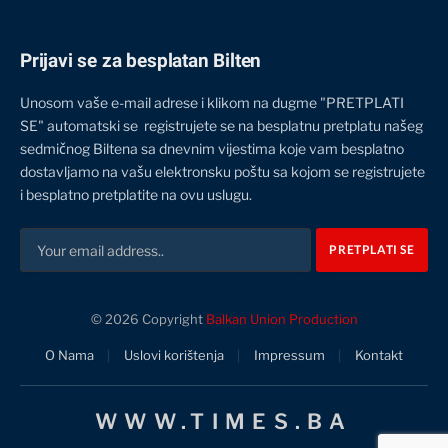
Prijavi se za besplatan Bilten
Unosom vaše e-mail adrese i klikom na dugme "PRETPLATI
SE" automatski se registrujete se na besplatnu pretplatu našeg
sedmičnog Biltena sa dnevnim vijestima koje vam besplatno
dostavljamo na vašu elektronsku poštu sa kojom se registrujete
i besplatno pretplatite na ovu uslugu.
© 2026 Copyright
Balkan Union Production
O Nama
Uslovi korištenja
Impressum
Kontakt
WWW.TIMES.BA