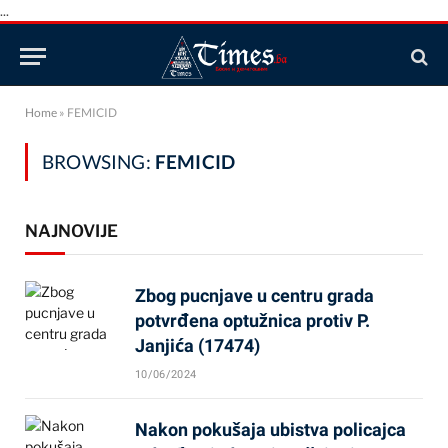
...
Home
»
FEMICID
BROWSING:
FEMICID
NAJNOVIJE
Zbog pucnjave u centru grada
potvrđena optužnica protiv P.
Janjića (17474)
10/06/2024
Nakon pokušaja ubistva policajca