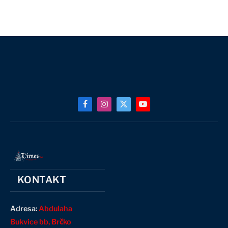
Facebook
Instagram
X
YouTube
(Twitter)
KONTAKT
Adresa:
Abdulaha
Bukvice bb, Brčko