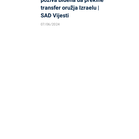
transfer oružja Izraelu |
SAD Vijesti
07/06/2024