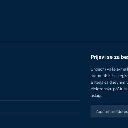
Prijavi se za be
Unosom vaše e-mail
automatski se regis
Biltena sa dnevnim 
elektronsku poštu sa
uslugu.