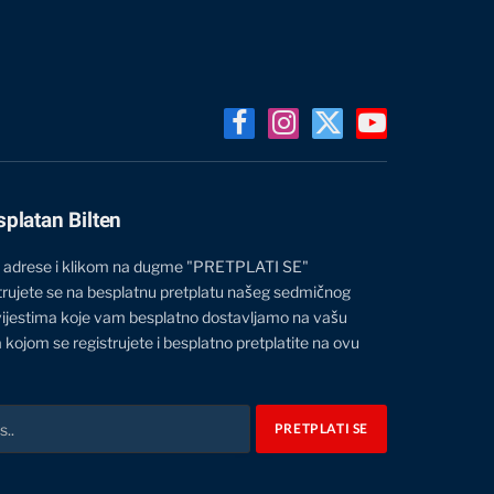
Facebook
Instagram
X
YouTube
(Twitter)
splatan Bilten
 adrese i klikom na dugme "PRETPLATI SE"
trujete se na besplatnu pretplatu našeg sedmičnog
vijestima koje vam besplatno dostavljamo na vašu
 kojom se registrujete i besplatno pretplatite na ovu