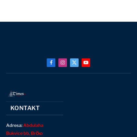
Facebook
Instagram
X
YouTube
(Twitter)
KONTAKT
Adresa:
Abdulaha
Bukvice bb, Brčko