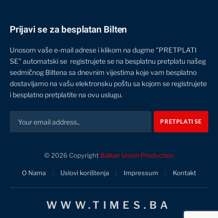
Prijavi se za besplatan Bilten
Unosom vaše e-mail adrese i klikom na dugme "PRETPLATI
SE" automatski se registrujete se na besplatnu pretplatu našeg
sedmičnog Biltena sa dnevnim vijestima koje vam besplatno
dostavljamo na vašu elektronsku poštu sa kojom se registrujete
i besplatno pretplatite na ovu uslugu.
© 2026 Copyright
Balkan Union Production
O Nama
Uslovi korištenja
Impressum
Kontakt
WWW.TIMES.BA