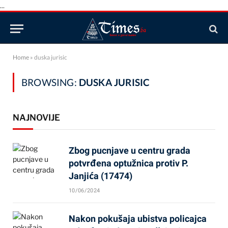
...
Home
»
duska jurisic
BROWSING:
DUSKA JURISIC
NAJNOVIJE
Zbog pucnjave u centru grada
potvrđena optužnica protiv P.
Janjića (17474)
10/06/2024
Nakon pokušaja ubistva policajca