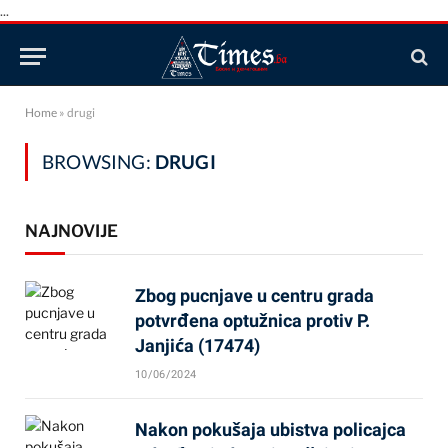
...
Home
»
drugi
BROWSING:
DRUGI
NAJNOVIJE
Zbog pucnjave u centru grada
potvrđena optužnica protiv P.
Janjića (17474)
10/06/2024
Nakon pokušaja ubistva policajca