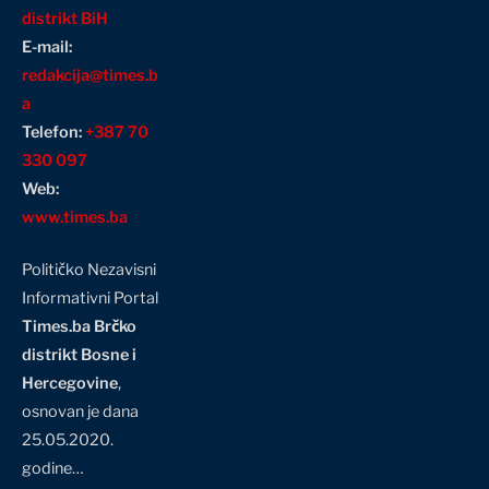
distrikt BiH
E-mail:
redakcija@times.b
a
Telefon:
+387 70
330 097
Web:
www.times.ba
Političko Nezavisni
Informativni Portal
Times.ba Brčko
distrikt Bosne i
Hercegovine
,
osnovan je dana
25.05.2020.
godine…