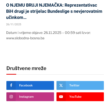
O NJEMU BRUJI NJEMAČKA: Reprezentativac
BiH drugi je strijelac Bundeslige s nevjerovatnim
učinkom…
26/11/2025
Datum i vrijeme objave: 26.11.2025 – 00:59 sati Izvor:
www.slobodna-bosna.ba
Društvene mreže
Facebook
Twitter
Instagram
YouTube