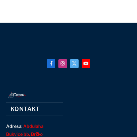
Facebook
Instagram
X
YouTube
(Twitter)
KONTAKT
Adresa:
Abdulaha
Bukvice bb, Brčko