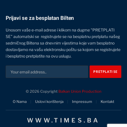
Prijavi se za besplatan Bilten
Unosom vaše e-mail adrese i klikom na dugme "PRETPLATI
SE" automatski se registrujete se na besplatnu pretplatu našeg
sedmičnog Biltena sa dnevnim vijestima koje vam besplatno
dostavljamo na vašu elektronsku poštu sa kojom se registrujete
i besplatno pretplatite na ovu uslugu.
© 2026 Copyright
Balkan Union Production
O Nama
Uslovi korištenja
Impressum
Kontakt
WWW.TIMES.BA