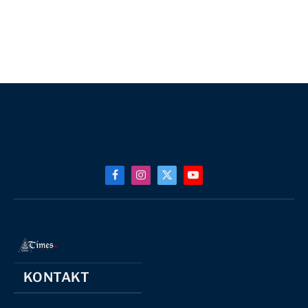
Facebook
Instagram
X
YouTube
(Twitter)
KONTAKT