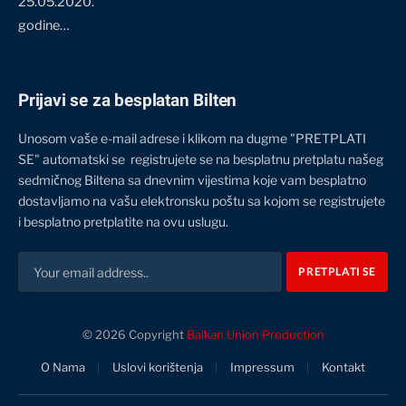
25.05.2020.
godine…
Prijavi se za besplatan Bilten
Unosom vaše e-mail adrese i klikom na dugme "PRETPLATI
SE" automatski se registrujete se na besplatnu pretplatu našeg
sedmičnog Biltena sa dnevnim vijestima koje vam besplatno
dostavljamo na vašu elektronsku poštu sa kojom se registrujete
i besplatno pretplatite na ovu uslugu.
© 2026 Copyright
Balkan Union Production
O Nama
Uslovi korištenja
Impressum
Kontakt