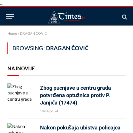
...
Home
»
DRAGAN ČOVIĆ
BROWSING:
DRAGAN ČOVIĆ
NAJNOVIJE
Zbog pucnjave u centru grada
potvrđena optužnica protiv P.
Janjića (17474)
10/06/2024
Nakon pokušaja ubistva policajca