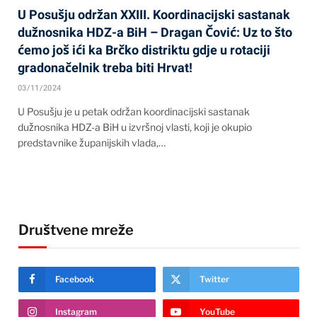
U Posušju održan XXIII. Koordinacijski sastanak
dužnosnika HDZ-a BiH – Dragan Čović: Uz to što
ćemo još ići ka Brčko distriktu gdje u rotaciji
gradonačelnik treba biti Hrvat!
03/11/2024
U Posušju je u petak održan koordinacijski sastanak
dužnosnika HDZ-a BiH u izvršnoj vlasti, koji je okupio
predstavnike županijskih vlada,…
Društvene mreže
Facebook
Twitter
Instagram
YouTube