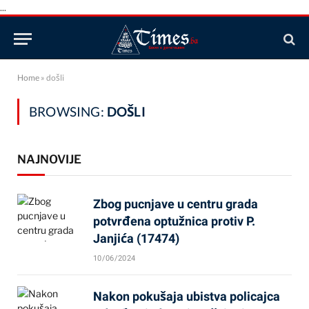
...
Home
»
došli
BROWSING:
DOŠLI
NAJNOVIJE
Zbog pucnjave u centru grada
potvrđena optužnica protiv P.
Janjića (17474)
10/06/2024
Nakon pokušaja ubistva policajca