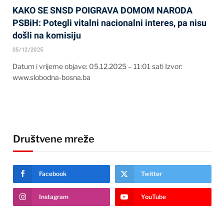
KAKO SE SNSD POIGRAVA DOMOM NARODA
PSBiH: Potegli vitalni nacionalni interes, pa nisu
došli na komisiju
05/12/2025
Datum i vrijeme objave: 05.12.2025 – 11:01 sati Izvor:
www.slobodna-bosna.ba
Društvene mreže
Facebook
Twitter
Instagram
YouTube