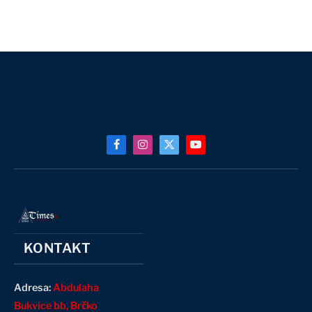
Facebook
Instagram
X
YouTube
(Twitter)
KONTAKT
Adresa:
Abdulaha
Bukvice bb, Brčko