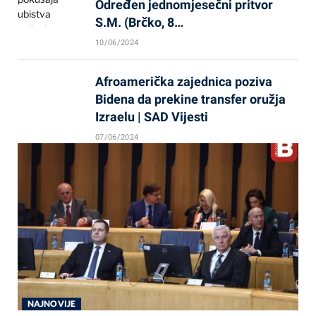
Određen jednomjesečni pritvor
S.M. (Brčko, 8…
10/06/2024
Afroamerička zajednica poziva
Bidena da prekine transfer oružja
Izraelu | SAD Vijesti
07/06/2024
NAJNOVIJE