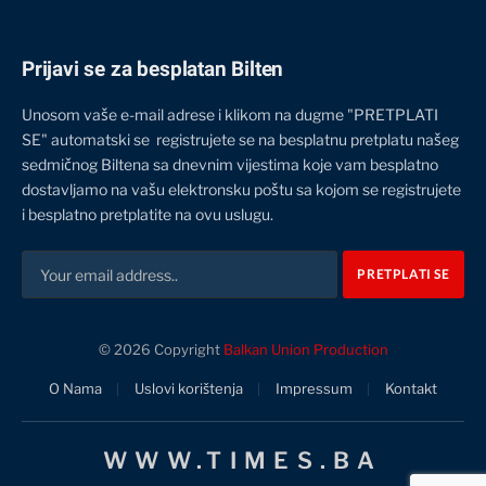
Prijavi se za besplatan Bilten
Unosom vaše e-mail adrese i klikom na dugme "PRETPLATI
SE" automatski se registrujete se na besplatnu pretplatu našeg
sedmičnog Biltena sa dnevnim vijestima koje vam besplatno
dostavljamo na vašu elektronsku poštu sa kojom se registrujete
i besplatno pretplatite na ovu uslugu.
© 2026 Copyright
Balkan Union Production
O Nama
Uslovi korištenja
Impressum
Kontakt
WWW.TIMES.BA