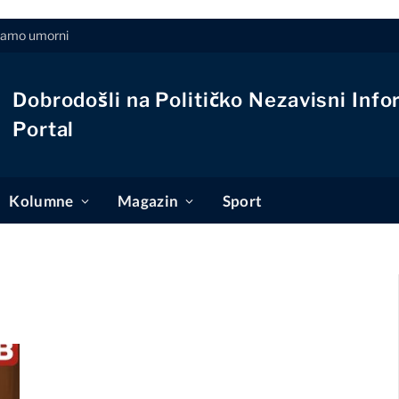
aćamo umorni
Dobrodošli na Političko Nezavisni Info
Portal
Kolumne
Magazin
Sport