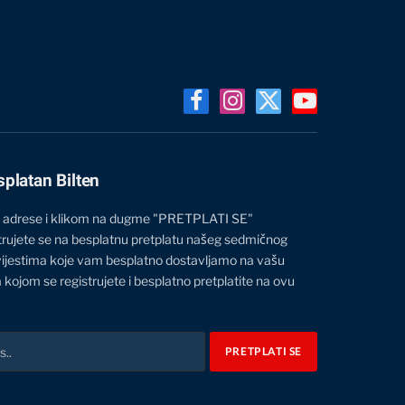
Facebook
Instagram
X
YouTube
(Twitter)
splatan Bilten
 adrese i klikom na dugme "PRETPLATI SE"
trujete se na besplatnu pretplatu našeg sedmičnog
vijestima koje vam besplatno dostavljamo na vašu
 kojom se registrujete i besplatno pretplatite na ovu