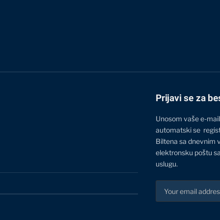
Prijavi se za be
Unosom vaše e-mail
automatski se regis
Biltena sa dnevnim 
elektronsku poštu sa
uslugu.