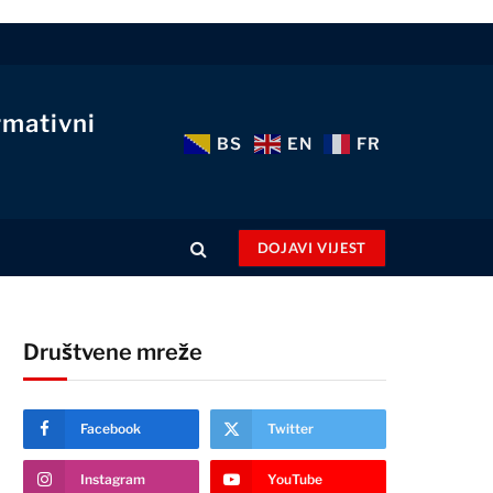
rmativni
BS
EN
FR
DOJAVI VIJEST
Društvene mreže
Facebook
Twitter
Instagram
YouTube