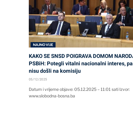
NAJNOVIJE
KAKO SE SNSD POIGRAVA DOMOM NAROD
PSBiH: Potegli vitalni nacionalni interes, pa
nisu došli na komisiju
05/12/2025
Datum i vrijeme objave: 05.12.2025 – 11:01 sati Izvor:
www.slobodna-bosna.ba