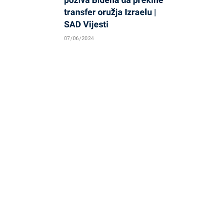
transfer oružja Izraelu |
SAD Vijesti
07/06/2024