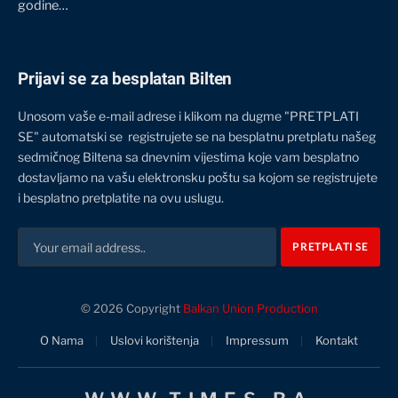
godine…
Prijavi se za besplatan Bilten
Unosom vaše e-mail adrese i klikom na dugme "PRETPLATI
SE" automatski se registrujete se na besplatnu pretplatu našeg
sedmičnog Biltena sa dnevnim vijestima koje vam besplatno
dostavljamo na vašu elektronsku poštu sa kojom se registrujete
i besplatno pretplatite na ovu uslugu.
© 2026 Copyright
Balkan Union Production
O Nama
Uslovi korištenja
Impressum
Kontakt