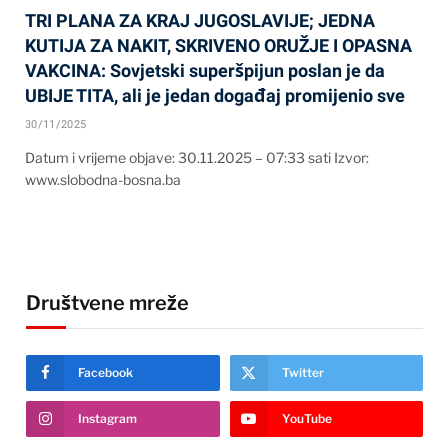
TRI PLANA ZA KRAJ JUGOSLAVIJE; JEDNA
KUTIJA ZA NAKIT, SKRIVENO ORUŽJE I OPASNA
VAKCINA: Sovjetski superšpijun poslan je da
UBIJE TITA, ali je jedan događaj promijenio sve
30/11/2025
Datum i vrijeme objave: 30.11.2025 – 07:33 sati Izvor:
www.slobodna-bosna.ba
Društvene mreže
Facebook
Twitter
Instagram
YouTube