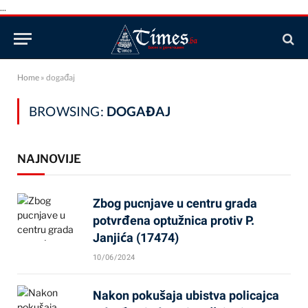
...
Home
»
događaj
BROWSING:
DOGAĐAJ
NAJNOVIJE
Zbog pucnjave u centru grada
potvrđena optužnica protiv P.
Janjića (17474)
10/06/2024
Nakon pokušaja ubistva policajca