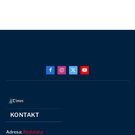
Facebook
Instagram
X
YouTube
(Twitter)
KONTAKT
Adresa:
Abdulaha