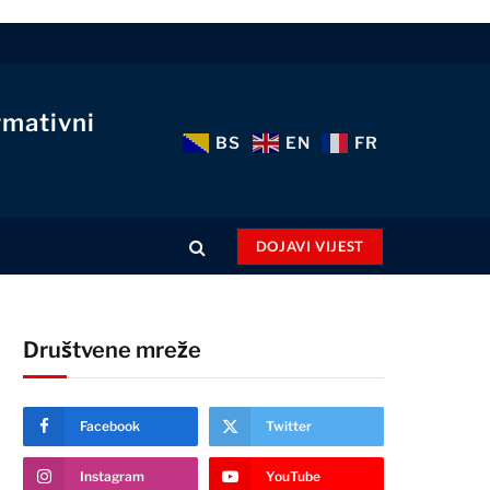
rmativni
BS
EN
FR
DOJAVI VIJEST
Društvene mreže
Facebook
Twitter
Instagram
YouTube