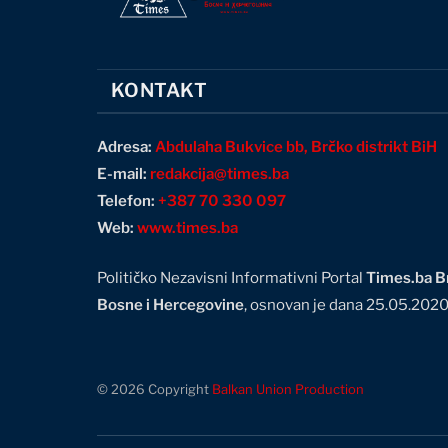
KONTAKT
Adresa:
Abdulaha Bukvice bb, Brčko distrikt BiH
E-mail:
redakcija@times.ba
Telefon:
+387 70 330 097
Web:
www.times.ba
Političko Nezavisni Informativni Portal
Times.ba Br
Bosne i Hercegovine
, osnovan je dana 25.05.202
© 2026 Copyright
Balkan Union Production