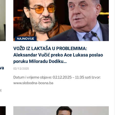
NAJNOVIJE
VOŽD IZ LAKTAŠA U PROBLEMIMA:
Aleksandar Vučić preko Ace Lukasa poslao
poruku Miloradu Dodiku…
va
02/12/2025
Datum i vrijeme objave: 02.12.2025 – 11:35 sati Izvor:
www.slobodna-bosna.ba
: