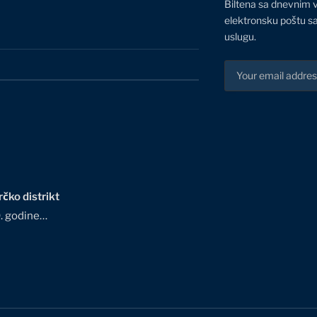
Biltena sa dnevnim 
elektronsku poštu sa
uslugu.
čko distrikt
0. godine…