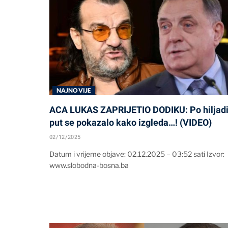
NAJNOVIJE
ACA LUKAS ZAPRIJETIO DODIKU: Po hiljadi
put se pokazalo kako izgleda…! (VIDEO)
02/12/2025
Datum i vrijeme objave: 02.12.2025 – 03:52 sati Izvor:
www.slobodna-bosna.ba