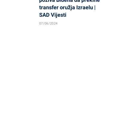
transfer oružja Izraelu |
SAD Vijesti
07/06/2024