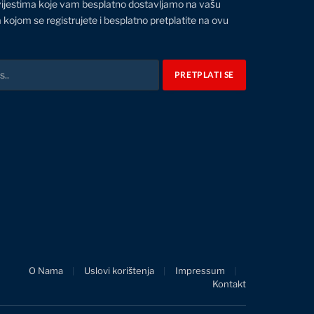
vijestima koje vam besplatno dostavljamo na vašu
 kojom se registrujete i besplatno pretplatite na ovu
O Nama
Uslovi korištenja
Impressum
Kontakt