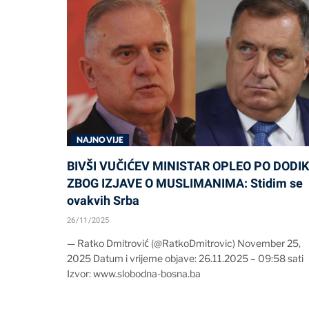
NAJNOVIJE
BIVŠI VUČIĆEV MINISTAR OPLEO PO DODI
ZBOG IZJAVE O MUSLIMANIMA: Stidim se
ovakvih Srba
26/11/2025
— Ratko Dmitrović (@RatkoDmitrovic) November 25,
2025 Datum i vrijeme objave: 26.11.2025 – 09:58 sati
Izvor: www.slobodna-bosna.ba