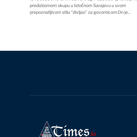
predizbornom skupu u Istočnom Sarajevu u svom
prepoznatljivom stilu “divljao” za govornicom.On je…