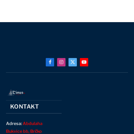
Facebook
Instagram
X
YouTube
(Twitter)
KONTAKT
Adresa:
Abdulaha
Bukvice bb, Brčko