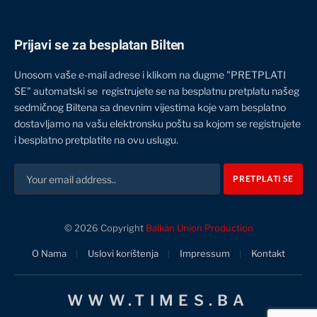
Prijavi se za besplatan Bilten
Unosom vaše e-mail adrese i klikom na dugme "PRETPLATI
SE" automatski se registrujete se na besplatnu pretplatu našeg
sedmičnog Biltena sa dnevnim vijestima koje vam besplatno
dostavljamo na vašu elektronsku poštu sa kojom se registrujete
i besplatno pretplatite na ovu uslugu.
© 2026 Copyright
Balkan Union Production
O Nama
Uslovi korištenja
Impressum
Kontakt
WWW.TIMES.BA