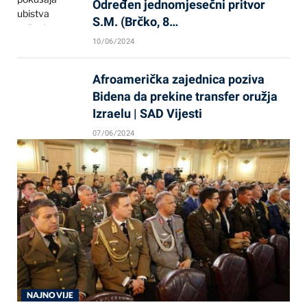
Određen jednomjesečni pritvor
S.M. (Brčko, 8…
10/06/2024
Afroamerička zajednica poziva
Bidena da prekine transfer oružja
Izraelu | SAD Vijesti
07/06/2024
NAJNOVIJE