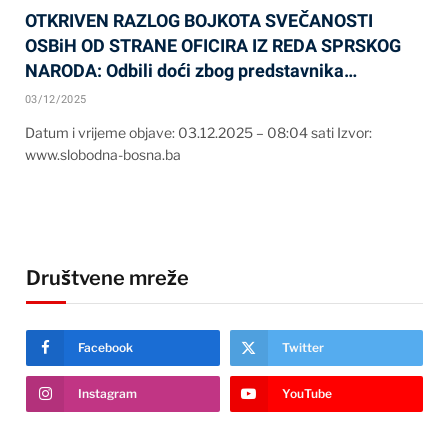
OTKRIVEN RAZLOG BOJKOTA SVEČANOSTI
OSBiH OD STRANE OFICIRA IZ REDA SPRSKOG
NARODA: Odbili doći zbog predstavnika…
03/12/2025
Datum i vrijeme objave: 03.12.2025 – 08:04 sati Izvor:
www.slobodna-bosna.ba
Društvene mreže
Facebook
Twitter
Instagram
YouTube