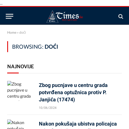
...
Home
»
doći
BROWSING:
DOĆI
NAJNOVIJE
Zbog pucnjave u centru grada
potvrđena optužnica protiv P.
Janjića (17474)
10/06/2024
Nakon pokušaja ubistva policajca