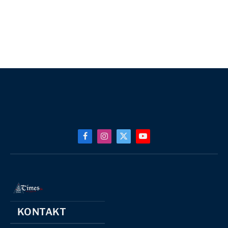
Facebook
Instagram
X
YouTube
(Twitter)
KONTAKT