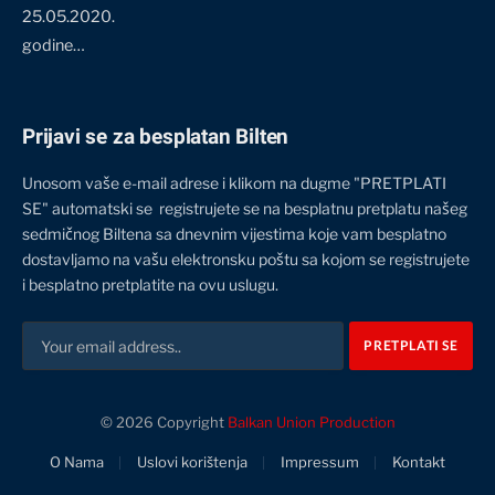
25.05.2020.
godine…
Prijavi se za besplatan Bilten
Unosom vaše e-mail adrese i klikom na dugme "PRETPLATI
SE" automatski se registrujete se na besplatnu pretplatu našeg
sedmičnog Biltena sa dnevnim vijestima koje vam besplatno
dostavljamo na vašu elektronsku poštu sa kojom se registrujete
i besplatno pretplatite na ovu uslugu.
© 2026 Copyright
Balkan Union Production
O Nama
Uslovi korištenja
Impressum
Kontakt