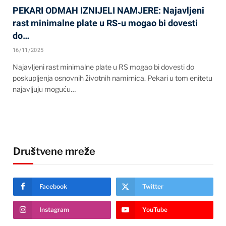
PEKARI ODMAH IZNIJELI NAMJERE: Najavljeni
rast minimalne plate u RS-u mogao bi dovesti
do…
16/11/2025
Najavljeni rast minimalne plate u RS mogao bi dovesti do
poskupljenja osnovnih životnih namirnica. Pekari u tom enitetu
najavljuju moguću…
Društvene mreže
Facebook
Twitter
Instagram
YouTube