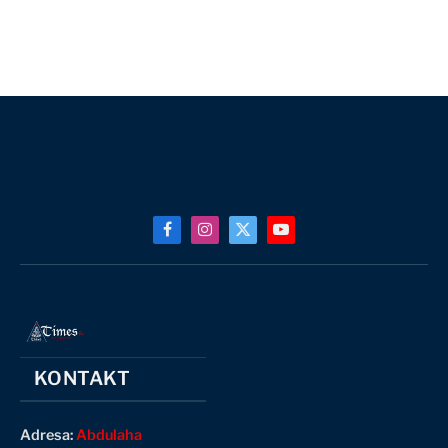
Facebook
Instagram
X
YouTube
(Twitter)
KONTAKT
Adresa:
Abdulaha