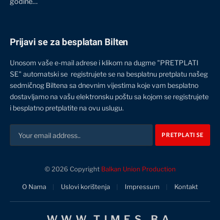
godine…
Prijavi se za besplatan Bilten
Unosom vaše e-mail adrese i klikom na dugme "PRETPLATI
SE" automatski se registrujete se na besplatnu pretplatu našeg
sedmičnog Biltena sa dnevnim vijestima koje vam besplatno
dostavljamo na vašu elektronsku poštu sa kojom se registrujete
i besplatno pretplatite na ovu uslugu.
© 2026 Copyright
Balkan Union Production
O Nama
Uslovi korištenja
Impressum
Kontakt
WWW.TIMES.BA