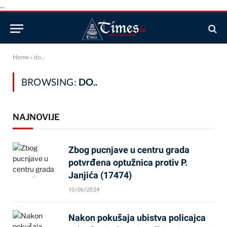
...
Home
»
do..
BROWSING:
DO..
NAJNOVIJE
Zbog pucnjave u centru grada
potvrđena optužnica protiv P.
Janjića (17474)
10/06/2024
Nakon pokušaja ubistva policajca