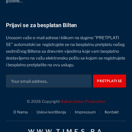
godine…
Prijavi se za besplatan Bilten
Unosom vaše e-mail adrese i klikom na dugme "PRETPLATI
SE" automatski se registrujete se na besplatnu pretplatu našeg
sedmičnog Biltena sa dnevnim vijestima koje vam besplatno
dostavljamo na vašu elektronsku poštu sa kojom se registrujete
i besplatno pretplatite na ovu uslugu.
© 2026 Copyright
Balkan Union Production
O Nama
Uslovi korištenja
Impressum
Kontakt
WWW.TIMES.BA