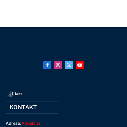
Facebook
Instagram
X
YouTube
(Twitter)
KONTAKT
Adresa:
Abdulaha