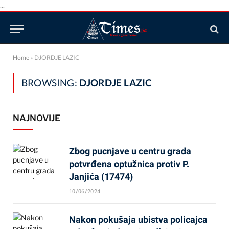
...
Home
»
DJORDJE LAZIC
BROWSING:
DJORDJE LAZIC
NAJNOVIJE
Zbog pucnjave u centru grada
potvrđena optužnica protiv P.
Janjića (17474)
10/06/2024
Nakon pokušaja ubistva policajca