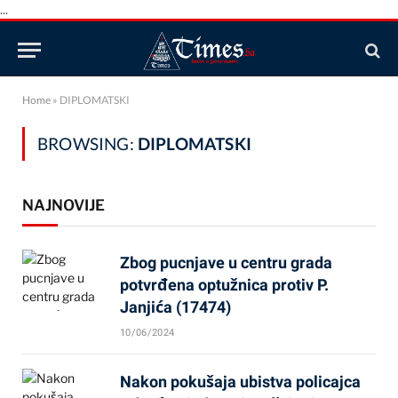
...
Home
»
DIPLOMATSKI
BROWSING:
DIPLOMATSKI
NAJNOVIJE
Zbog pucnjave u centru grada
potvrđena optužnica protiv P.
Janjića (17474)
10/06/2024
Nakon pokušaja ubistva policajca