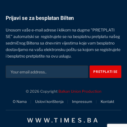
Prijavi se za besplatan Bilten
Unosom vaše e-mail adrese i klikom na dugme "PRETPLATI
SE" automatski se registrujete se na besplatnu pretplatu našeg
sedmičnog Biltena sa dnevnim vijestima koje vam besplatno
dostavljamo na vašu elektronsku poštu sa kojom se registrujete
i besplatno pretplatite na ovu uslugu.
© 2026 Copyright
Balkan Union Production
O Nama
Uslovi korištenja
Impressum
Kontakt
WWW.TIMES.BA