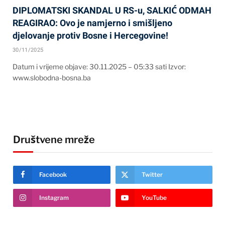
DIPLOMATSKI SKANDAL U RS-u, SALKIĆ ODMAH
REAGIRAO: Ovo je namjerno i smišljeno
djelovanje protiv Bosne i Hercegovine!
30/11/2025
Datum i vrijeme objave: 30.11.2025 – 05:33 sati Izvor:
www.slobodna-bosna.ba
Društvene mreže
Facebook
Twitter
Instagram
YouTube