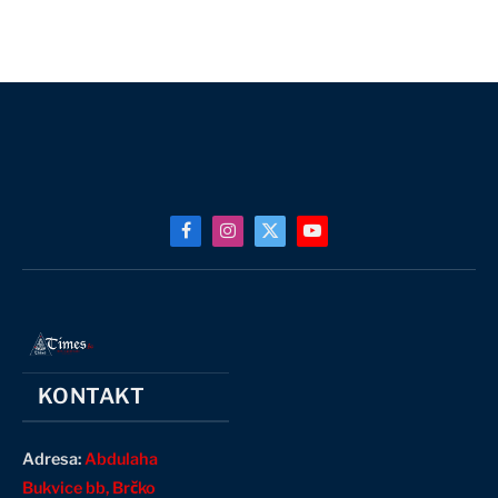
Facebook
Instagram
X
YouTube
(Twitter)
KONTAKT
Adresa:
Abdulaha
Bukvice bb, Brčko