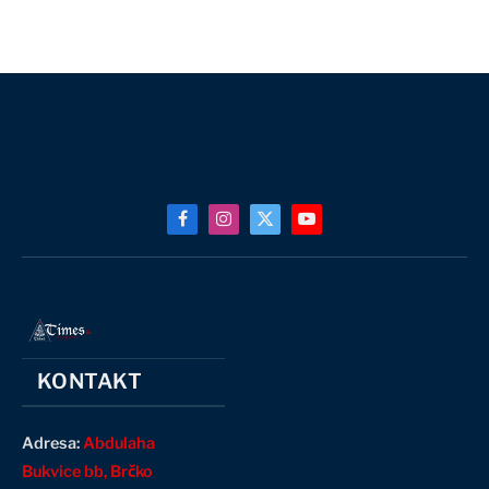
Facebook
Instagram
X
YouTube
(Twitter)
KONTAKT
Adresa:
Abdulaha
Bukvice bb, Brčko