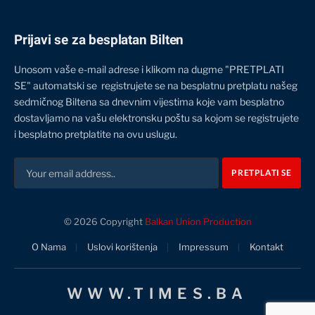
Prijavi se za besplatan Bilten
Unosom vaše e-mail adrese i klikom na dugme "PRETPLATI
SE" automatski se registrujete se na besplatnu pretplatu našeg
sedmičnog Biltena sa dnevnim vijestima koje vam besplatno
dostavljamo na vašu elektronsku poštu sa kojom se registrujete
i besplatno pretplatite na ovu uslugu.
© 2026 Copyright
Balkan Union Production
O Nama
Uslovi korištenja
Impressum
Kontakt
WWW.TIMES.BA