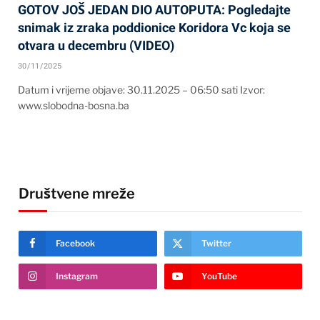
GOTOV JOŠ JEDAN DIO AUTOPUTA: Pogledajte
snimak iz zraka poddionice Koridora Vc koja se
otvara u decembru (VIDEO)
30/11/2025
Datum i vrijeme objave: 30.11.2025 – 06:50 sati Izvor:
www.slobodna-bosna.ba
Društvene mreže
Facebook
Twitter
Instagram
YouTube