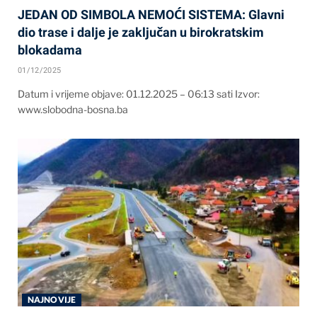
JEDAN OD SIMBOLA NEMOĆI SISTEMA: Glavni
dio trase i dalje je zaključan u birokratskim
blokadama
01/12/2025
Datum i vrijeme objave: 01.12.2025 – 06:13 sati Izvor:
www.slobodna-bosna.ba
NAJNOVIJE