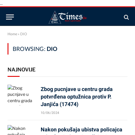
...
Home
»
DIO
BROWSING:
DIO
NAJNOVIJE
Zbog pucnjave u centru grada
potvrđena optužnica protiv P.
Janjića (17474)
10/06/2024
Nakon pokušaja ubistva policajca