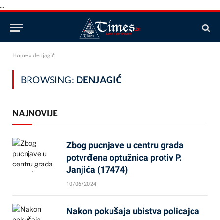
...
Home
»
denjagić
BROWSING:
DENJAGIĆ
NAJNOVIJE
Zbog pucnjave u centru grada
potvrđena optužnica protiv P.
Janjića (17474)
10/06/2024
Nakon pokušaja ubistva policajca