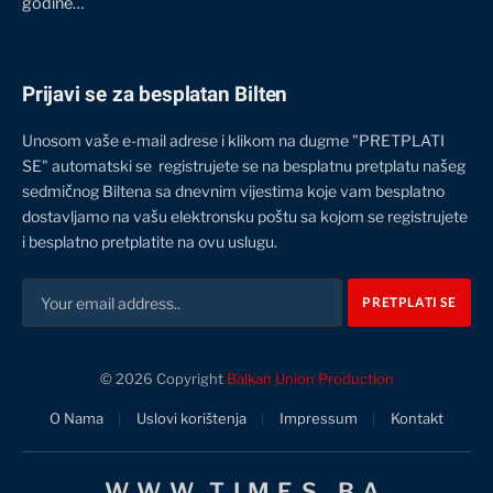
godine…
Prijavi se za besplatan Bilten
Unosom vaše e-mail adrese i klikom na dugme "PRETPLATI
SE" automatski se registrujete se na besplatnu pretplatu našeg
sedmičnog Biltena sa dnevnim vijestima koje vam besplatno
dostavljamo na vašu elektronsku poštu sa kojom se registrujete
i besplatno pretplatite na ovu uslugu.
© 2026 Copyright
Balkan Union Production
O Nama
Uslovi korištenja
Impressum
Kontakt
WWW.TIMES.BA