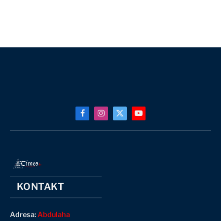
Facebook
Instagram
X
YouTube
(Twitter)
KONTAKT
Adresa:
Abdulaha