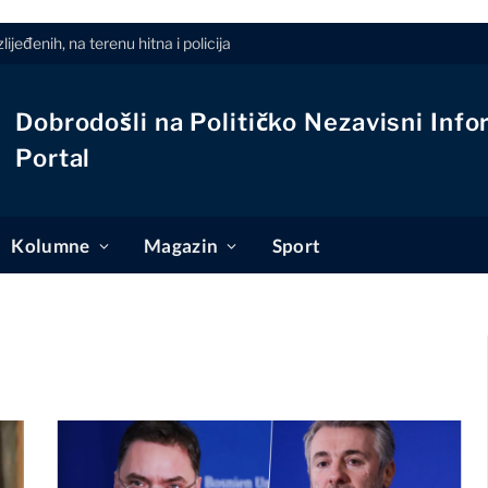
jeđenih, na terenu hitna i policija
Dobrodošli na Političko Nezavisni Info
Portal
Kolumne
Magazin
Sport