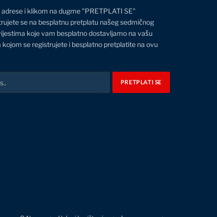
 adrese i klikom na dugme "PRETPLATI SE"
trujete se na besplatnu pretplatu našeg sedmičnog
vijestima koje vam besplatno dostavljamo na vašu
 kojom se registrujete i besplatno pretplatite na ovu