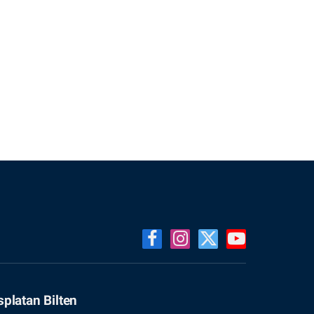
Facebook
Instagram
X
YouTube
(Twitter)
splatan Bilten