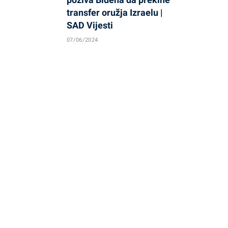
transfer oružja Izraelu |
SAD Vijesti
07/06/2024