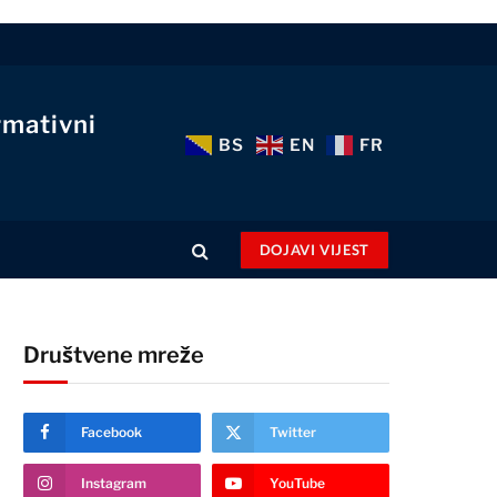
rmativni
BS
EN
FR
DOJAVI VIJEST
Društvene mreže
Facebook
Twitter
Instagram
YouTube