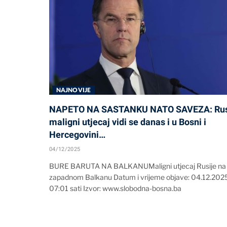
NAJNOVIJE
NAPETO NA SASTANKU NATO SAVEZA: Rus
maligni utjecaj vidi se danas i u Bosni i
Hercegovini…
04/12/2025
BURE BARUTA NA BALKANUMaligni utjecaj Rusije na
zapadnom Balkanu Datum i vrijeme objave: 04.12.202
07:01 sati Izvor: www.slobodna-bosna.ba