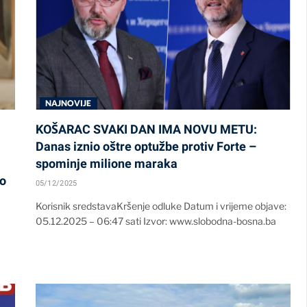
NAJNOVIJE
KOŠARAC SVAKI DAN IMA NOVU METU:
Danas iznio oštre optužbe protiv Forte –
spominje milione maraka
io
05/12/2025
Korisnik sredstavaKršenje odluke Datum i vrijeme objave:
05.12.2025 – 06:47 sati Izvor: www.slobodna-bosna.ba