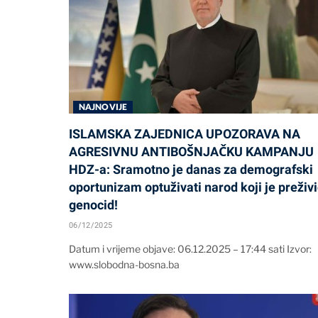
NAJNOVIJE
ISLAMSKA ZAJEDNICA UPOZORAVA NA
AGRESIVNU ANTIBOŠNJAČKU KAMPANJU
HDZ-a: Sramotno je danas za demografski
oportunizam optuživati narod koji je preživ
genocid!
06/12/2025
Datum i vrijeme objave: 06.12.2025 – 17:44 sati Izvor:
www.slobodna-bosna.ba