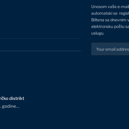
Unosom vaše e-mail
automatski se regis
Biltena sa dnevnim 
elektronsku poštu sa
uslugu.
čko distrikt
0. godine…