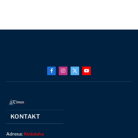
Facebook
Instagram
X
YouTube
(Twitter)
KONTAKT
Adresa:
Abdulaha