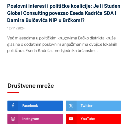
Poslovni interesi i političke koalicije: Je li Studen
Global Consulting povezao Eseda Kadrića SDA i
Damira Bulčevića NiP u Brčkom!?
12/11/2024
Već mjesecima u političkim krugovima Brčko distrikta kruže
glasine o dodatnim poslovnim angažmanima dvojice lokalnih
političara, Eseda Kadrića, predsjednika brčanske…
Društvene mreže
Facebook
Twitter
Instagram
YouTube