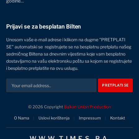
godine…
Prijavi se za besplatan Bilten
Unosom vaše e-mail adrese i klikom na dugme "PRETPLATI
SE" automatski se registrujete se na besplatnu pretplatu našeg
sedmičnog Biltena sa dnevnim vijestima koje vam besplatno
dostavljamo na vašu elektronsku poštu sa kojom se registrujete
i besplatno pretplatite na ovu uslugu.
© 2026 Copyright
Balkan Union Production
O Nama
Uslovi korištenja
Impressum
Kontakt
WWW.TIMES.BA